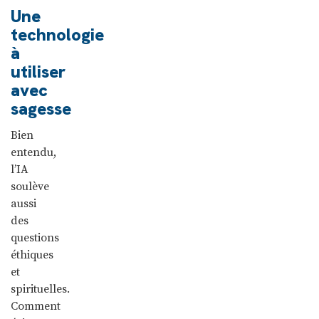
Une
technologie
à
utiliser
avec
sagesse
Bien
entendu,
l’IA
soulève
aussi
des
questions
éthiques
et
spirituelles.
Comment