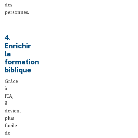
des
personnes.
4.
Enrichir
la
formation
biblique
Grâce
à
l’IA,
il
devient
plus
facile
de