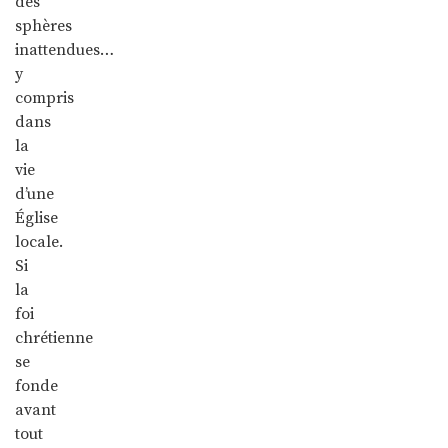
des
sphères
inattendues…
y
compris
dans
la
vie
d’une
Église
locale.
Si
la
foi
chrétienne
se
fonde
avant
tout