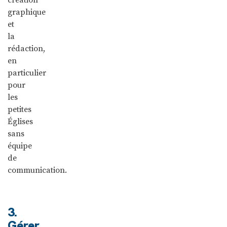
graphique
et
la
rédaction,
en
particulier
pour
les
petites
Églises
sans
équipe
de
communication.
3.
Gérer