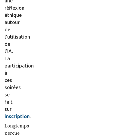
une
réflexion
éthique
autour
de
l’utilisation
de
l’IA.
La
participation
à
ces
soirées
se
fait
sur
inscription
.
Longtemps
perçue