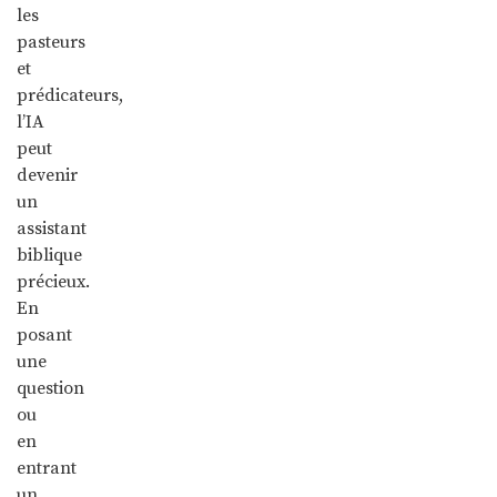
les
pasteurs
et
prédicateurs,
l’IA
peut
devenir
un
assistant
biblique
précieux.
En
posant
une
question
ou
en
entrant
un