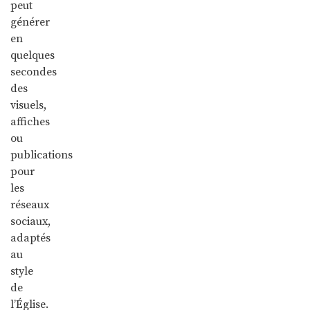
peut
générer
en
quelques
secondes
des
visuels,
affiches
ou
publications
pour
les
réseaux
sociaux,
adaptés
au
style
de
l’Église.