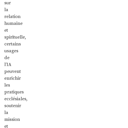
sur
la
relation
humaine
et
spirituelle,
certains
usages
de
l’IA
peuvent
enrichir
les
pratiques
ecclésiales,
soutenir
la
mission
et