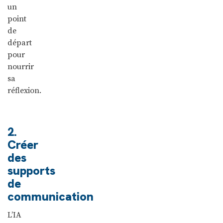
un
point
de
départ
pour
nourrir
sa
réflexion.
2.
Créer
des
supports
de
communication
L’IA