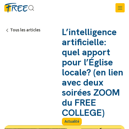
L’intelligence
Tous les articles
artificielle:
quel apport
pour l’Église
locale? (en lien
avec deux
soirées ZOOM
du FREE
COLLEGE)
Actualité