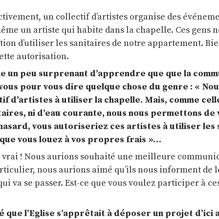
ctivement, un collectif d’artistes organise des événeme
 même un artiste qui habite dans la chapelle. Ces gens 
ion d’utiliser les sanitaires de notre appartement. Bie
tte autorisation.
me un peu surprenant d’apprendre que que la comm
 vous pour vous dire quelque chose du genre : « Nou
if d’artistes à utiliser la chapelle. Mais, comme cell
itaires, ni d’eau courante, nous nous permettons de
asard, vous autoriseriez ces artistes à utiliser les 
que vous louez à vos propres frais »…
st vrai ! Nous aurions souhaité une meilleure communi
ticulier, nous aurions aimé qu’ils nous informent de l
 qui va se passer. Est-ce que vous voulez participer à ce
 que l’Eglise s’apprêtait à déposer un projet d’ici a