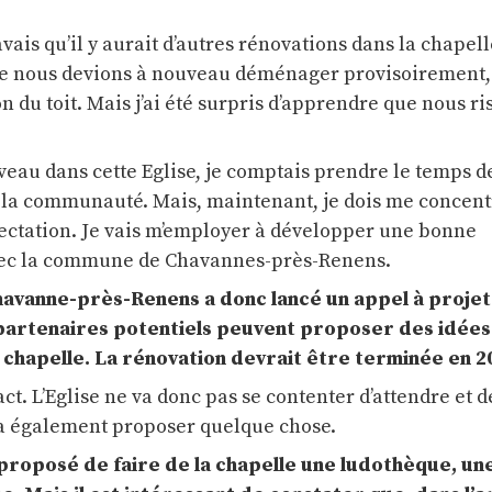
vais qu’il y aurait d’autres rénovations dans la chapell
que nous devions à nouveau déménager provisoiremen
on du toit. Mais j’ai été surpris d’apprendre que nous r
eau dans cette Eglise, je comptais prendre le temps de
la communauté. Mais, maintenant, je dois me concent
ffectation. Je vais m’employer à développer une bonne
ec la commune de Chavannes-près-Renens.
vanne-près-Renens a donc lancé un appel à projet e
s partenaires potentiels peuvent proposer des idées
a chapelle. La rénovation devrait être terminée en 2
act. L’Eglise ne va donc pas se contenter d’attendre et d
 va également proposer quelque chose.
 proposé de faire de la chapelle une ludothèque, un