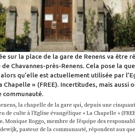
ée sur la place de la gare de Renens va être 
de Chavannes-près-Renens. Cela pose la que
 alors qu’elle est actuellement utilisée par l’E
 Chapelle » (FREE). Incertitudes, mais aussi o
tte communauté.
nens, la chapelle de la gare qui, depuis une cinquan
ieu de culte à l’Eglise évangélique « La Chapelle » (FRE
e. Monique Roggo, membre de l’équipe des responsabl
andewijk, pasteur de la communauté, répondent aux que