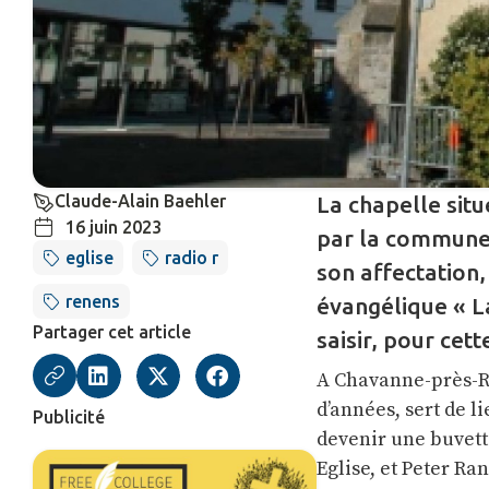
Claude-Alain Baehler
La chapelle situ
16 juin 2023
par la commune 
eglise
radio r
son affectation,
renens
évangélique « La
Partager cet article
saisir, pour ce
A Chavanne-près-Re
d’années, sert de l
Publicité
devenir une buvett
Eglise, et Peter R