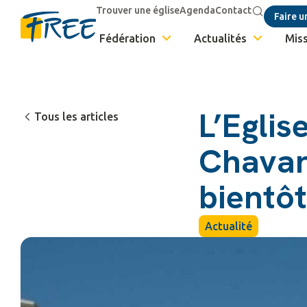
Trouver une église
Agenda
Contact
Faire u
Fédération
Actualités
Miss
L’Eglis
Tous les articles
Chavan
bientôt
Actualité