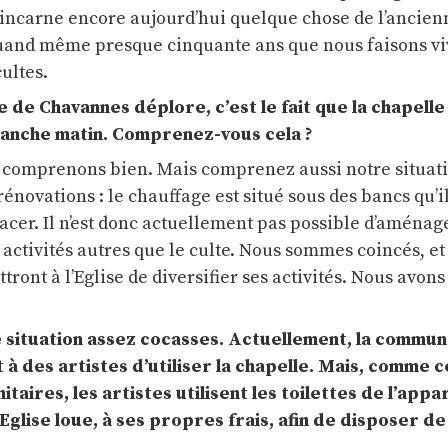
e incarne encore aujourd’hui quelque chose de l’ancien
t quand même presque cinquante ans que nous faisons vi
ultes.
de Chavannes déplore, c’est le fait que la chapelle 
imanche matin. Comprenez-vous cela ?
 comprenons bien. Mais comprenez aussi notre situat
rénovations : le chauffage est situé sous des bancs qu’il
cer. Il n’est donc actuellement pas possible d’aménage
activités autres que le culte. Nous sommes coincés, et
ront à l’Eglise de diversifier ses activités. Nous avons
e situation assez cocasses. Actuellement, la commu
 des artistes d’utiliser la chapelle. Mais, comme ce
itaires, les artistes utilisent les toilettes de l’app
Eglise loue, à ses propres frais, afin de disposer de