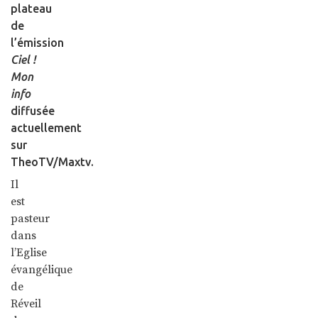
plateau
de
l’émission
Ciel !
Mon
info
diffusée
actuellement
sur
TheoTV/Maxtv.
Il
est
pasteur
dans
l’Eglise
évangélique
de
Réveil