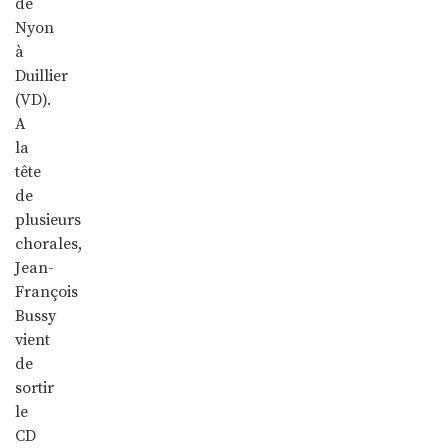
de
Nyon
à
Duillier
(VD).
A
la
tête
de
plusieurs
chorales,
Jean-
François
Bussy
vient
de
sortir
le
CD