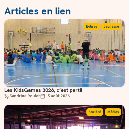
Articles en lien
,
Eglises
Jeunesse
Les KidsGames 2026, c’est parti!
Sandrine Roulet
5 août 2026
,
Société
Médias