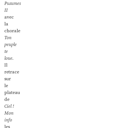
Psaumes
II
avec
la
chorale
Ton
peuple
te
loue
.
Il
retrace
sur
le
plateau
de
Ciel !
Mon
info
les