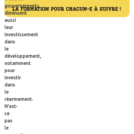
gouvernements
diminuent
aussi
leur
investissement
dans
le
développement,
notamment
pour
investir
dans
le
réarmement.
N'est-
ce
pas
le