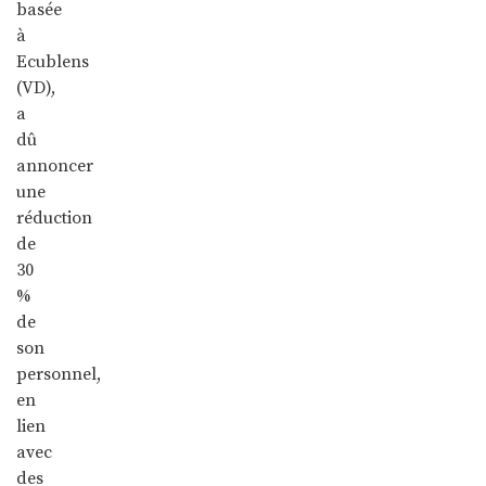
basée
à
Ecublens
(VD),
a
dû
annoncer
une
réduction
de
30
%
de
son
personnel,
en
lien
avec
des