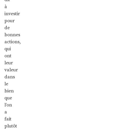
à
investir
pour
de
bonnes
actions,
qui
ont
leur
valeur
dans
le
bien
que
l’on
a
fait
plutôt