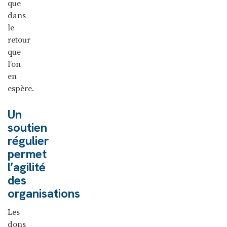
que
dans
le
retour
que
l’on
en
espère.
Un
soutien
régulier
permet
l’agilité
des
organisations
Les
dons