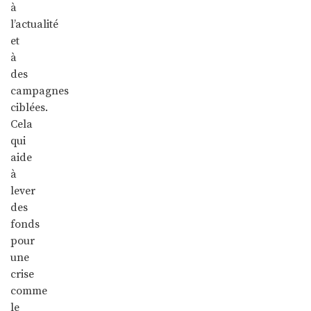
à
l’actualité
et
à
des
campagnes
ciblées.
Cela
qui
aide
à
lever
des
fonds
pour
une
crise
comme
le