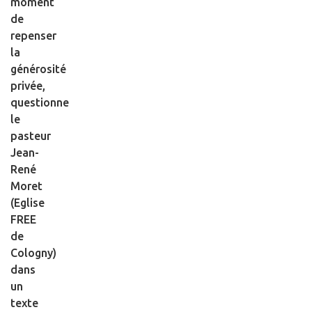
moment
de
repenser
la
générosité
privée,
questionne
le
pasteur
Jean-
René
Moret
(Eglise
FREE
de
Cologny)
dans
un
texte