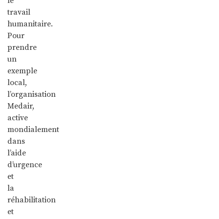
le
travail
humanitaire.
Pour
prendre
un
exemple
local,
l’organisation
Medair,
active
mondialement
dans
l’aide
d’urgence
et
la
réhabilitation
et