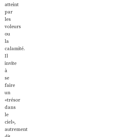
atteint
par
les
voleurs
ou
la
calamité.
Il
invite
à
se
faire
un
«trésor
dans
le
ciel»,
autrement
dit