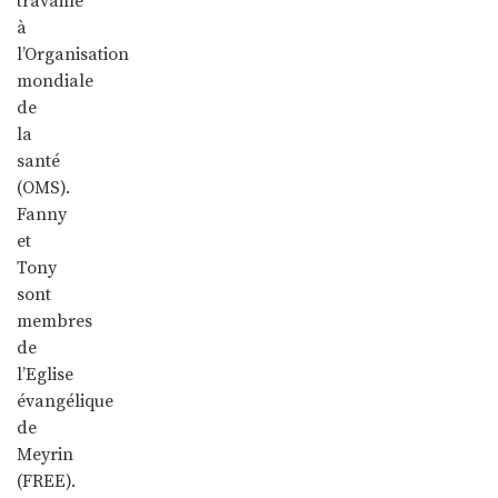
travaille
à
l’Organisation
mondiale
de
la
santé
(OMS).
Fanny
et
Tony
sont
membres
de
l’Eglise
évangélique
de
Meyrin
(FREE).