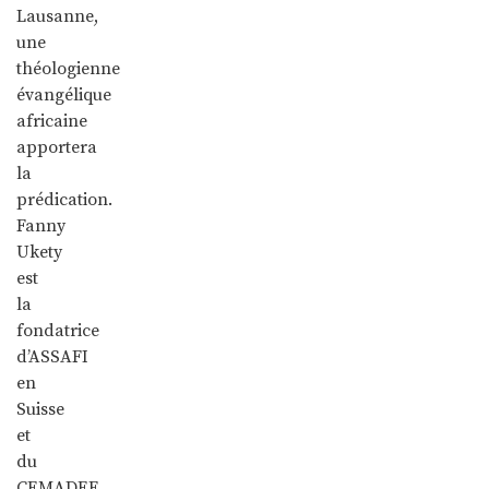
Lausanne,
une
théologienne
évangélique
africaine
apportera
la
prédication.
Fanny
Ukety
est
la
fondatrice
d’ASSAFI
en
Suisse
et
du
CEMADEF