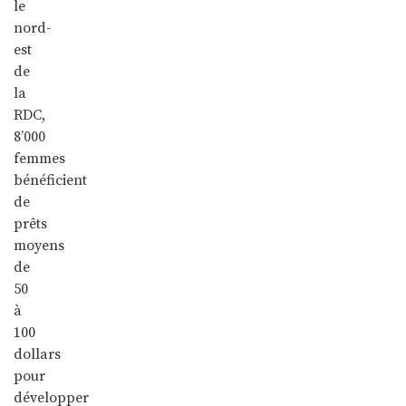
le
nord-
est
de
la
RDC,
8’000
femmes
bénéficient
de
prêts
moyens
de
50
à
100
dollars
pour
développer