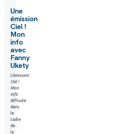
Une
émission
Ciel !
Mon
info
avec
Fanny
Ukety
L’émission
Ciel !
Mon
info
diffusée
dans
le
cadre
de
la