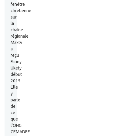
fenêtre
chrétienne
sur
la
chaîne
régionale
Maxtv
a
reçu
Fanny
Ukety
début
2015.
Elle
y
parle
de
ce
que
l’ONG
CEMADEF