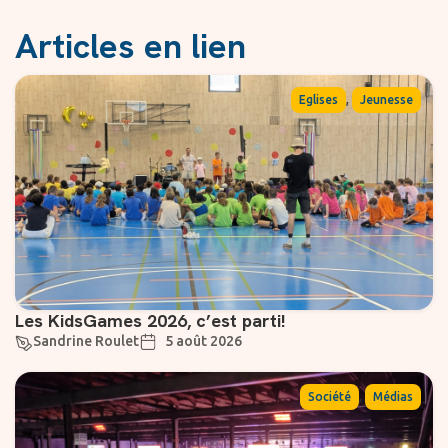
Articles en lien
,
Eglises
Jeunesse
Les KidsGames 2026, c’est parti!
Sandrine Roulet
5 août 2026
,
Société
Médias