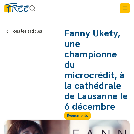
Fanny Ukety,
Tous les articles
une
championne
du
microcrédit, à
la cathédrale
de Lausanne le
6 décembre
Événements