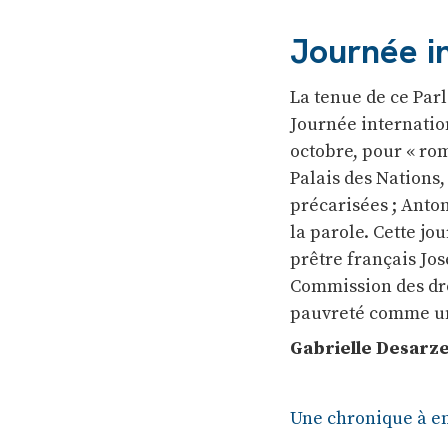
Journée i
La tenue de ce Par
Journée internatio
octobre, pour « rom
Palais des Nations
précarisées ; Anton
la parole. Cette jo
prêtre français Jos
Commission des dro
pauvreté comme une
Gabrielle Desarz
Une chronique à e