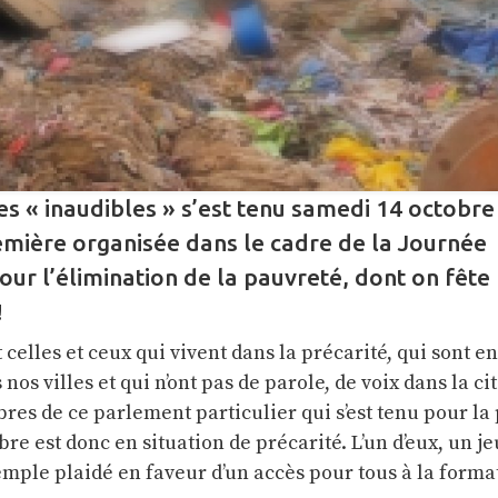
s « inaudibles » s’est tenu samedi 14 octobre
mière organisée dans le cadre de la Journée
our l’élimination de la pauvreté, dont on fête 
!
 celles et ceux qui vivent dans la précarité, qui sont en
os villes et qui n’ont pas de parole, de voix dans la cit
res de ce parlement particulier qui s’est tenu pour l
bre est donc en situation de précarité. L’un d’eux, un j
emple plaidé en faveur d’un accès pour tous à la forma