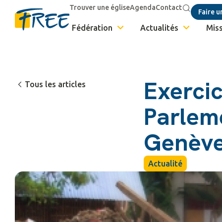
Trouver une église
Agenda
Contact
Faire u
Fédération
Actualités
Miss
Exercic
Tous les articles
Parlem
Genèv
Actualité