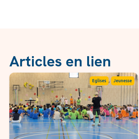
Articles en lien
,
Eglises
Jeunesse