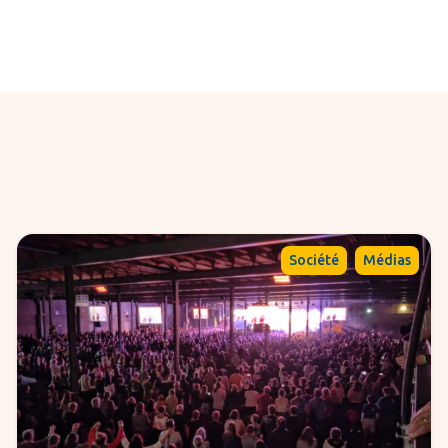
,
Société
Médias