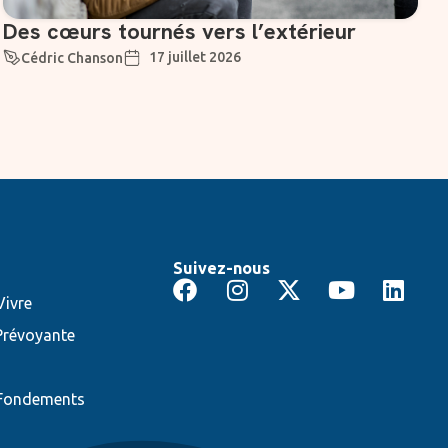
Des cœurs tournés vers l’extérieur
17 juillet 2026
Cédric Chanson
Suivez-nous
ivre
Prévoyante
 Fondements