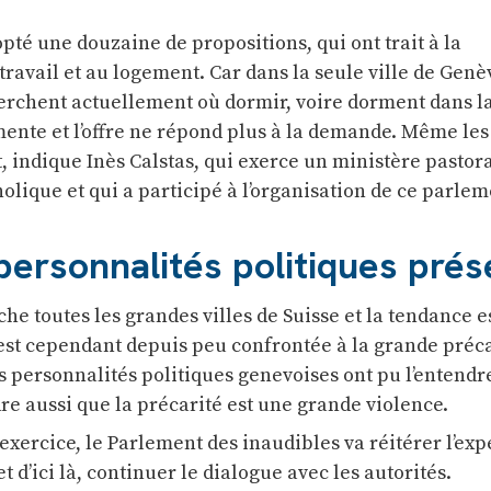
té une douzaine de propositions, qui ont trait à la
travail et au logement. Car dans la seule ville de Genèv
erchent actuellement où dormir, voire dorment dans la
ente et l’offre ne répond plus à la demande. Même les
, indique Inès Calstas, qui exerce un ministère pastor
tholique et qui a participé à l’organisation de ce parlem
personnalités politiques pré
e toutes les grandes villes de Suisse et la tendance e
st cependant depuis peu confrontée à la grande précar
rs personnalités politiques genevoises ont pu l’enten
re aussi que la précarité est une grande violence.
exercice, le Parlement des inaudibles va réitérer l’ex
t d’ici là, continuer le dialogue avec les autorités.