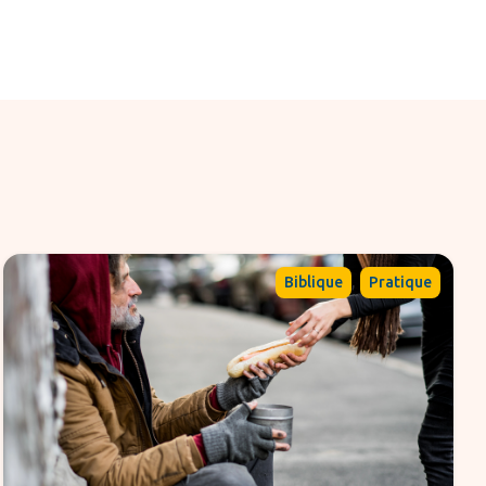
,
Biblique
Pratique