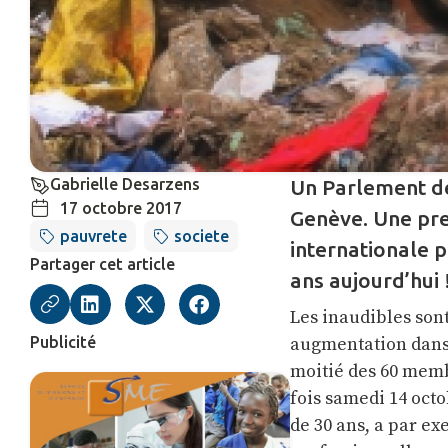
Gabrielle Desarzens
Un Parlement de
17 octobre 2017
Genève. Une pre
pauvrete
societe
internationale p
Partager cet article
ans aujourd’hui 
Les inaudibles sont
Publicité
augmentation dans n
moitié des 60 memb
fois samedi 14 octo
de 30 ans, a par ex