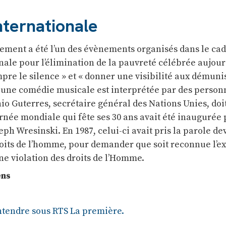
nternationale
lement a été l’un des évènements organisés dans le cad
nale pour l’élimination de la pauvreté célébrée aujour
pre le silence » et « donner une visibilité aux démunis
, une comédie musicale est interprétée par des person
io Guterres, secrétaire général des Nations Unies, do
urnée mondiale qui fête ses 30 ans avait été inaugurée 
eph Wresinski. En 1987, celui-ci avait pris la parole de
its de l’homme, pour demander que soit reconnue l’e
 violation des droits de l’Homme.
ens
ntendre sous RTS La première.