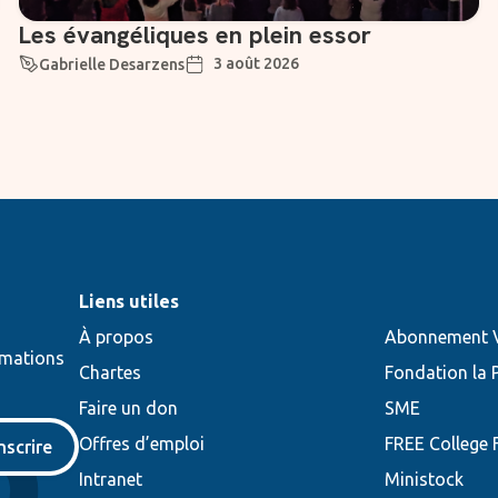
Les évangéliques en plein essor
3 août 2026
Gabrielle Desarzens
Liens utiles
À propos
Abonnement V
rmations
Chartes
Fondation la 
Faire un don
SME
Offres d’emploi
FREE College
inscrire
Intranet
Ministock