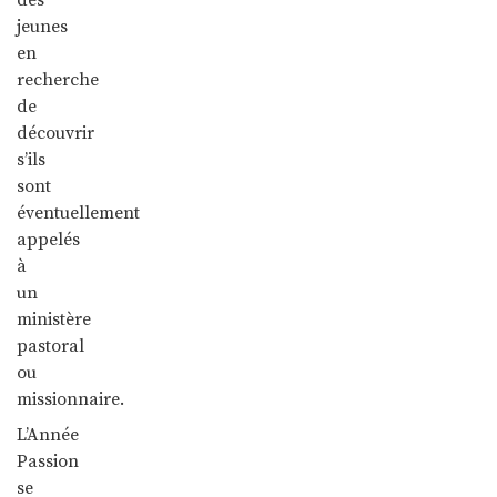
jeunes
en
recherche
de
découvrir
s’ils
sont
éventuellement
appelés
à
un
ministère
pastoral
ou
missionnaire.
L’Année
Passion
se