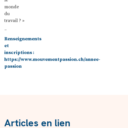
monde
du
travail ? »
–
Renseignements
et
inscriptions :
https://www.mouvementpassion.c
h/annee-
passion
Articles en lien