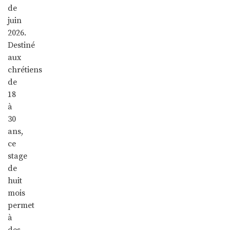
de
juin
2026.
Destiné
aux
chrétiens
de
18
à
30
ans,
ce
stage
de
huit
mois
permet
à
des