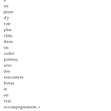
un
jeune
d’y
voir
plus
clair,
dans
un
cadre
porteur,
avec
des
rencontres
fortes
et
un
vrai
accompagnement. »