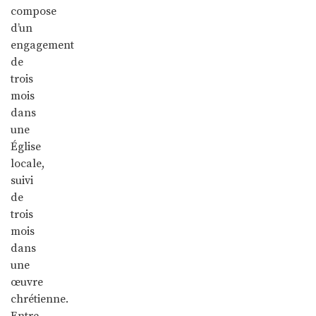
compose
d’un
engagement
de
trois
mois
dans
une
Église
locale,
suivi
de
trois
mois
dans
une
œuvre
chrétienne.
Entre