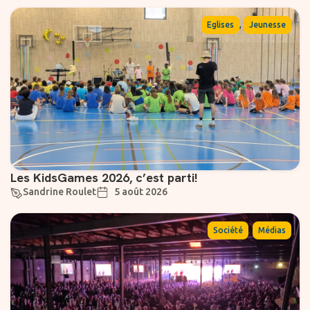
,
Eglises
Jeunesse
Les KidsGames 2026, c’est parti!
Sandrine Roulet
5 août 2026
,
Société
Médias