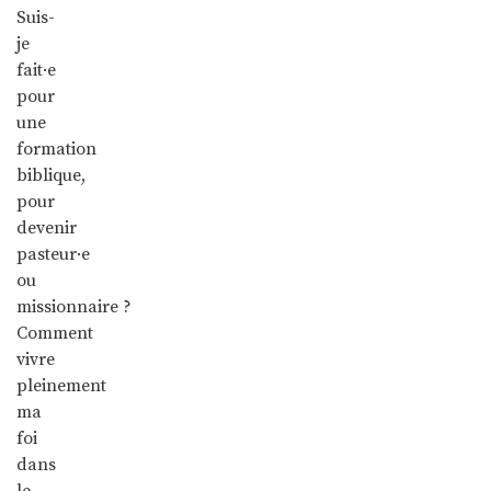
Suis-
je
fait·e
pour
une
formation
biblique,
pour
devenir
pasteur·e
ou
missionnaire ?
Comment
vivre
pleinement
ma
foi
dans
le