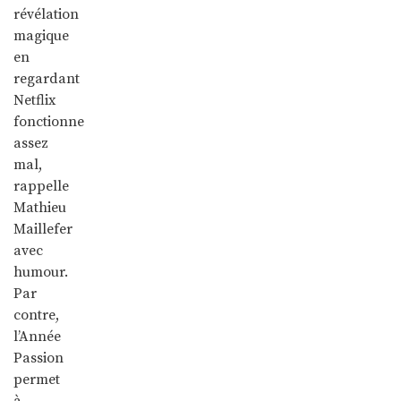
révélation
magique
en
regardant
Netflix
fonctionne
assez
mal,
rappelle
Mathieu
Maillefer
avec
humour.
Par
contre,
l’Année
Passion
permet
à