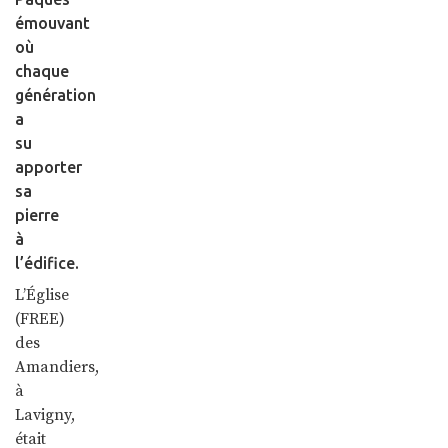
émouvant
où
chaque
génération
a
su
apporter
sa
pierre
à
l’édifice.
L’Église
(FREE)
des
Amandiers,
à
Lavigny,
était