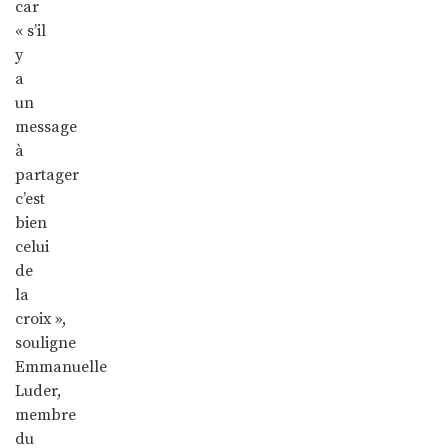
car
« s’il
y
a
un
message
à
partager
c’est
bien
celui
de
la
croix »,
souligne
Emmanuelle
Luder,
membre
du