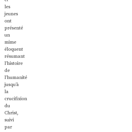
les
jeunes
ont
présenté
un
mime
éloquent
résumant
l’histoire
de
l’humanité
jusqu’à
la
crucifixion
du
Christ,
suivi
par