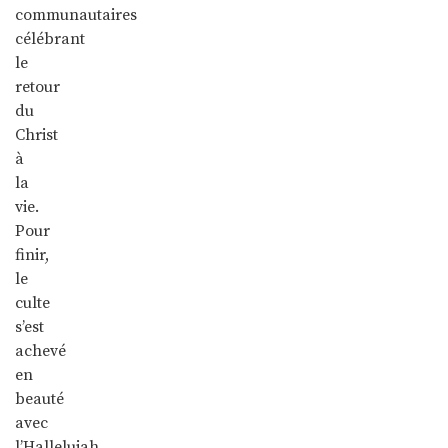
communautaires
célébrant
le
retour
du
Christ
à
la
vie.
Pour
finir,
le
culte
s’est
achevé
en
beauté
avec
l’Hallelujah