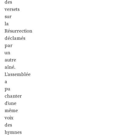
des
versets
sur
la
Résurrection
déclamés
par
un
autre
aîné.
L’assemblée
a
pu
chanter
d’une
même
voix
des
hymnes