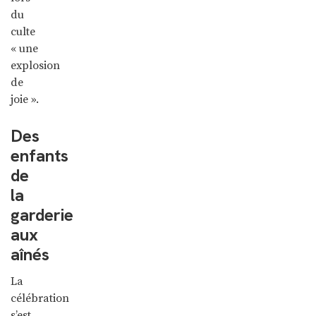
du
culte
« une
explosion
de
joie ».
Des
enfants
de
la
garderie
aux
aînés
La
célébration
s’est