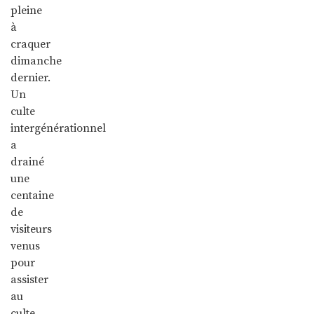
pleine
à
craquer
dimanche
dernier.
Un
culte
intergénérationnel
a
drainé
une
centaine
de
visiteurs
venus
pour
assister
au
culte