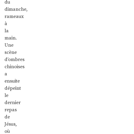
du
dimanche,
rameaux
à
la
main.
Une
scène
d’ombres
chinoises
a
ensuite
dépeint
le
dernier
repas
de
Jésus,
où