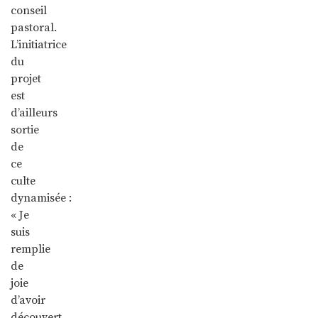
conseil
pastoral.
L’initiatrice
du
projet
est
d’ailleurs
sortie
de
ce
culte
dynamisée :
« Je
suis
remplie
de
joie
d’avoir
découvert