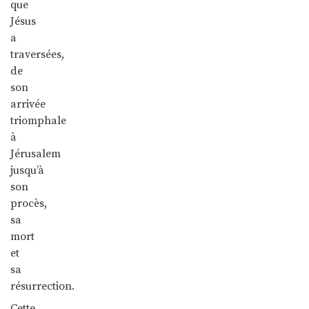
que
Jésus
a
traversées,
de
son
arrivée
triomphale
à
Jérusalem
jusqu’à
son
procès,
sa
mort
et
sa
résurrection.
Cette