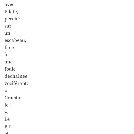
avec
Pilate,
perché
sur
un
escabeau,
face
à
une
foule
déchaînée
vociférant:
«
Crucifie-
le !
».
Le
KT
et