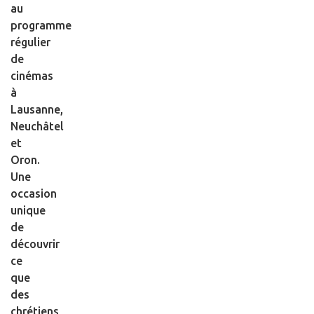
au
programme
régulier
de
cinémas
à
Lausanne,
Neuchâtel
et
Oron.
Une
occasion
unique
de
découvrir
ce
que
des
chrétiens