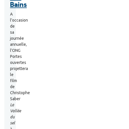
Bains
A
l'occasion
de
sa
journée
annuelle,
l'ONG
Portes
ouvertes
projettera
le
film
de
Christophe
Saber
La
Vallée
du
sel
à