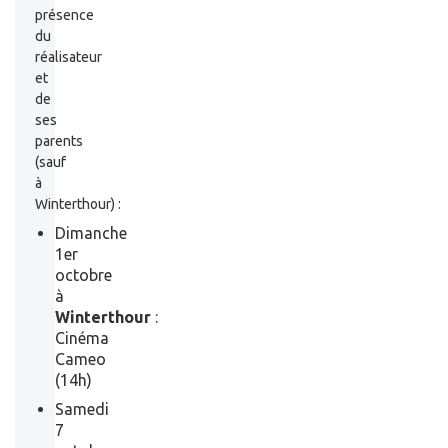
présence
du
réalisateur
et
de
ses
parents
(sauf
à
Winterthour) :
Dimanche
1er
octobre
à
Winterthour
:
Cinéma
Cameo
(14h)
Samedi
7