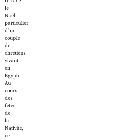
retrace
le
Noël
particulier
d’un
couple
de
chrétiens
vivant
en
Egypte.
Au
cours
des
fêtes
de
la
Nativité,
ce