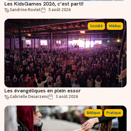
Les KidsGames 2026, c’est parti!
Sandrine Roulet
5 août 2026
,
Société
Médias
Les évangéliques en plein essor
Gabrielle Desarzens
3 août 2026
,
Biblique
Pratique