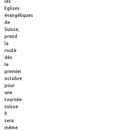
les
Eglises
évangéliques
de
Suisse,
prend
la
route
dès
le
premier
octobre
pour
une
tournée
suisse.
Il
sera
même