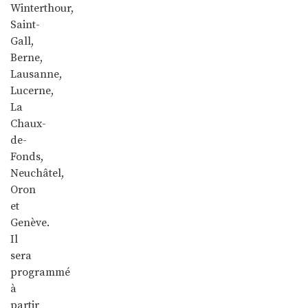
Winterthour,
Saint-
Gall,
Berne,
Lausanne,
Lucerne,
La
Chaux-
de-
Fonds,
Neuchâtel,
Oron
et
Genève.
Il
sera
programmé
à
partir