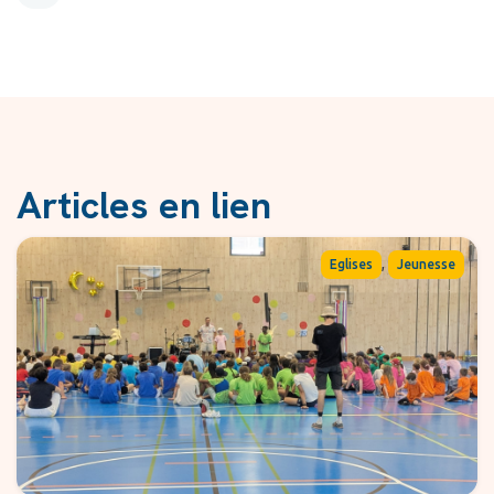
Articles en lien
,
Eglises
Jeunesse