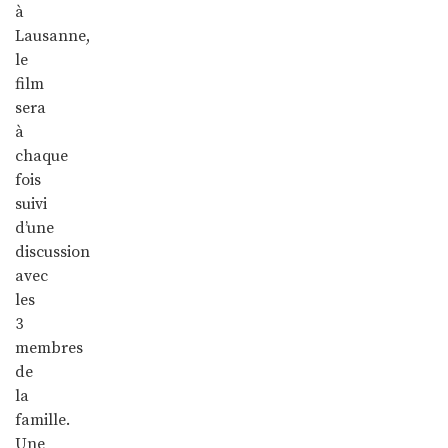
à
Lausanne,
le
film
sera
à
chaque
fois
suivi
d’une
discussion
avec
les
3
membres
de
la
famille.
Une