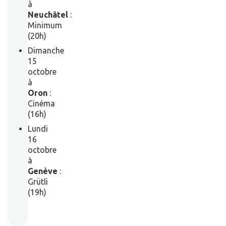
à
Neuchâtel
:
Minimum
(20h)
Dimanche
15
octobre
à
Oron
:
Cinéma
(16h)
Lundi
16
octobre
à
Genève
:
Grütli
(19h)