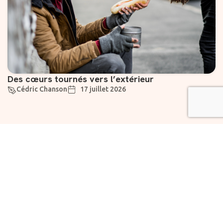
Des cœurs tournés vers l’extérieur
Cédric Chanson
17 juillet 2026
Suivez-nous
Liens utiles
À propos
Abonnement
Rejoignez notre
Vivre