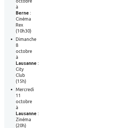
octobre
à
Berne
:
Cinéma
Rex
(10h30)
Dimanche
8
octobre
à
Lausanne
:
City
Club
(15h)
Mercredi
11
octobre
à
Lausanne
:
Zinéma
(20h)