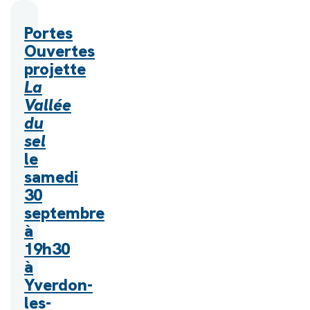
Portes
Ouvertes
projette
La
Vallée
du
sel
le
samedi
30
septembre
à
19h30
à
Yverdon-
les-