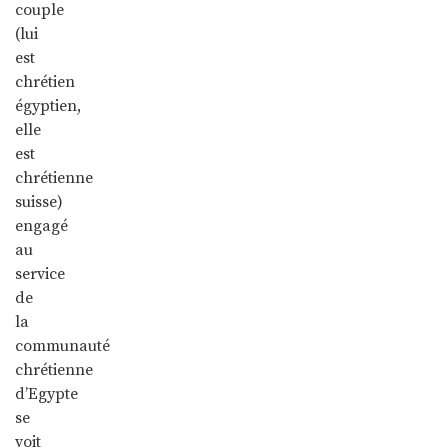
couple
(lui
est
chrétien
égyptien,
elle
est
chrétienne
suisse)
engagé
au
service
de
la
communauté
chrétienne
d’Egypte
se
voit