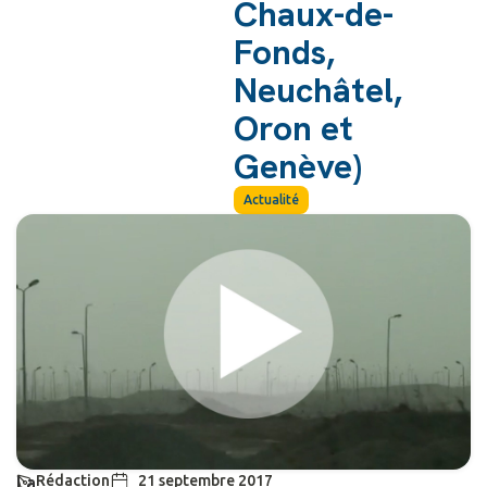
Chaux-de-
Fonds,
Neuchâtel,
Oron et
Genève)
Actualité
Rédaction
21 septembre 2017
La