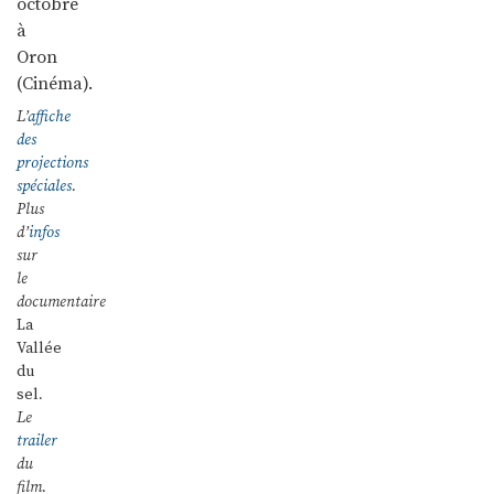
octobre
à
Oron
(Cinéma).
L’
affiche
des
projections
spéciales
.
Plus
d’
infos
sur
le
documentaire
La
Vallée
du
sel
.
Le
trailer
du
film.