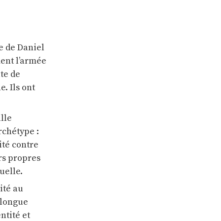
e de Daniel
ent l’armée
te de
. Ils ont
lle
rchétype :
ité contre
urs propres
uelle.
ité au
 longue
ntité et