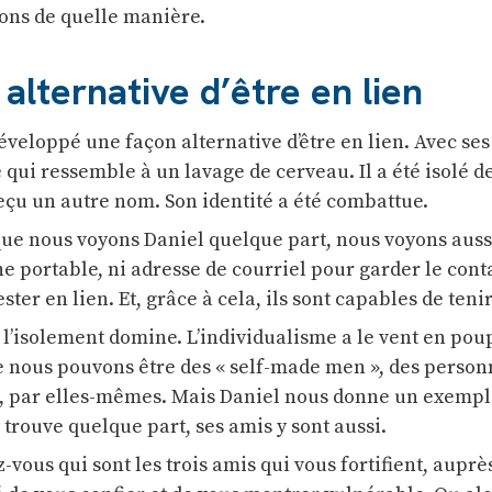
vons de quelle manière.
alternative d’être en lien
éveloppé une façon alternative d’être en lien. Avec ses 
qui ressemble à un lavage de cerveau. Il a été isolé de
 reçu un autre nom. Son identité a été combattue.
que nous voyons Daniel quelque part, nous voyons auss
one portable, ni adresse de courriel pour garder le cont
ster en lien. Et, grâce à cela, ils sont capables de teni
 l’isolement domine. L’individualisme a le vent en pou
e nous pouvons être des « self-made men », des person
nt, par elles-mêmes. Mais Daniel nous donne un exempl
e trouve quelque part, ses amis y sont aussi.
ous qui sont les trois amis qui vous fortifient, auprè