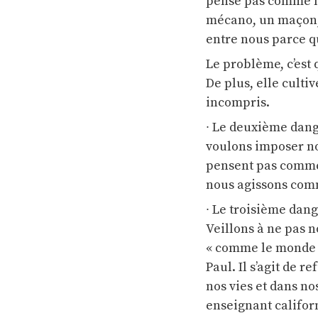
pense pas comme no
mécano, un maçon, 
entre nous parce qu
Le problème, c’est 
De plus, elle cultiv
incompris.
∙ Le deuxième dang
voulons imposer nos
pensent pas comme n
nous agissons comm
∙ Le troisième dang
Veillons à ne pas n
« comme le monde »,
Paul. Il s’agit de 
nos vies et dans no
enseignant califor