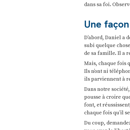
dans sa foi. Obser
Une façon 
D’abord, Daniel a d
subi quelque chose 
de sa famille. Il a
Mais, chaque fois 
Ils n’ont ni téléph
ils parviennent à re
Dans notre société,
pousse à croire qu
font, et réussisse
chaque fois qu’il s
Du coup, demandez-v