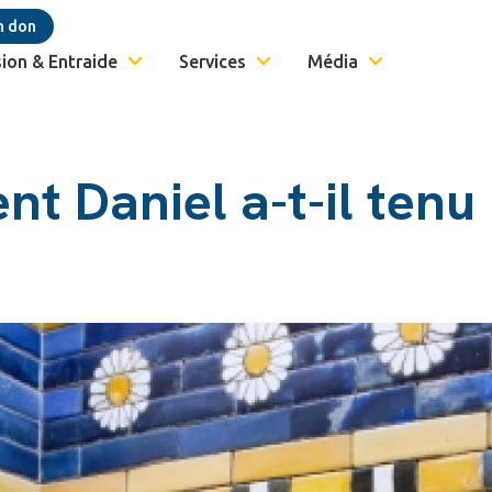
n don
ion & Entraide
Services
Média
t Daniel a-t-il tenu