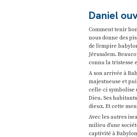
Daniel ouv
Comment tenir bon 
nous donne des pis
de l’empire babylon
Jérusalem. Beaucoup
connu la tristesse e
A son arrivée à Bab
majestueuse et puis
celle-ci symbolise 
Dieu. Ses habitants
dieux. Et cette men
Avec les autres isr
milieu d’une sociét
captivité à Babylon