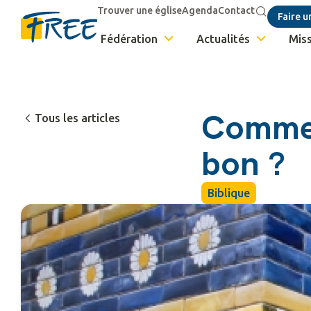
Trouver une église
Agenda
Contact
Faire u
Fédération
Actualités
Miss
Commen
Tous les articles
bon ?
Biblique