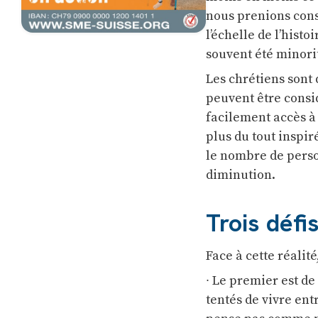
nous prenions con
l’échelle de l’histo
souvent été minori
Les chrétiens sont
peuvent être consi
facilement accès à 
plus du tout inspir
le nombre de perso
diminution.
Trois défi
Face à cette réalité
∙ Le premier est de
tentés de vivre ent