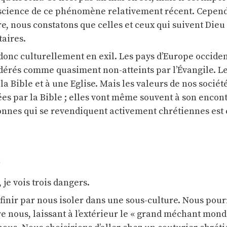
science de ce phénomène relativement récent. Cepend
ire, nous constatons que celles et ceux qui suivent Dieu
taires.
 donc culturellement en exil. Les pays d’Europe occide
dérés comme quasiment non-atteints par l’Évangile. Le
la Bible et à une Eglise. Mais les valeurs de nos sociét
ées par la Bible ; elles vont même souvent à son encont
nnes qui se revendiquent activement chrétiennes est
s
, je vois trois dangers.
 finir par nous isoler dans une sous-culture. Nous pour
re nous, laissant à l’extérieur le « grand méchant mond