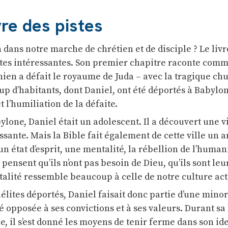
re des pistes
dans notre marche de chrétien et de disciple ? Le livr
tes intéressantes. Son premier chapitre raconte comm
ien a défait le royaume de Juda – avec la tragique chu
 d’habitants, dont Daniel, ont été déportés à Babylone
t l’humiliation de la défaite.
ylone, Daniel était un adolescent. Il a découvert une vi
sante. Mais la Bible fait également de cette ville un a
un état d’esprit, une mentalité, la rébellion de l’human
 pensent qu’ils n’ont pas besoin de Dieu, qu’ils sont le
talité ressemble beaucoup à celle de notre culture act
aélites déportés, Daniel faisait donc partie d’une minor
é opposée à ses convictions et à ses valeurs. Durant sa
e, il s’est donné les moyens de tenir ferme dans son ide