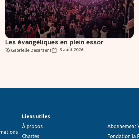
Les évangéliques en plein essor
3 août 2026
Gabrielle Desarzens
Liens utiles
À propos
Abonnement V
rmations
Chartes
Fondation la 