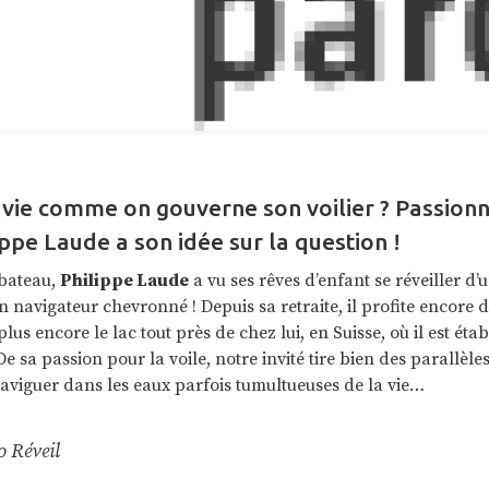
a vie comme on gouverne son voilier ? Passion
ippe Laude a son idée sur la question !
 bateau,
Philippe Laude
a vu ses rêves d’enfant se réveiller d’
n navigateur chevronné ! Depuis sa retraite, il profite encore
lus encore le lac tout près de chez lui, en Suisse, où il est éta
sa passion pour la voile, notre invité tire bien des parallèles
aviguer dans les eaux parfois tumultueuses de la vie…
o Réveil