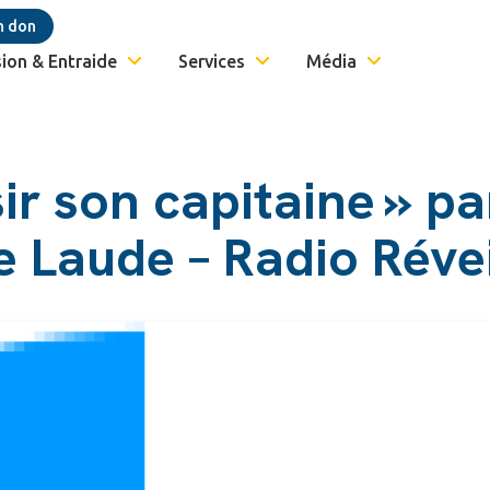
n don
ion & Entraide
Services
Média
ir son capitaine » pa
e Laude – Radio Réve