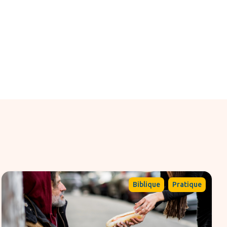
,
Biblique
Pratique