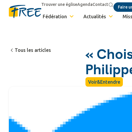
Trouver une église
Agenda
Contact
Faire u
Fédération
Actualités
Miss
« Chois
Tous les articles
Philipp
Voir&Entendre