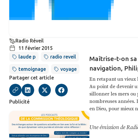
Radio Réveil
11 février 2015
laude p
radio reveil
Maîtrise-t-on s
navigation, Phil
temoignage
voyage
Partager cet article
En retapant un vieux
Au point de devenir u
sillonner les mers ou p
nombreuses années. De 
Publicité
en Dieu, pour mieux n
Une émission de Radi