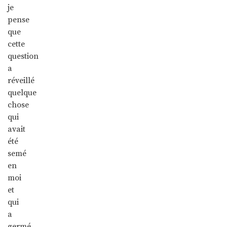
je
pense
que
cette
question
a
réveillé
quelque
chose
qui
avait
été
semé
en
moi
et
qui
a
germé