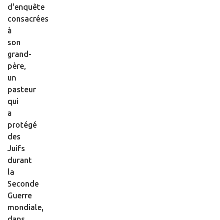
d'enquête
consacrées
à
son
grand-
père,
un
pasteur
qui
a
protégé
des
Juifs
durant
la
Seconde
Guerre
mondiale,
dans