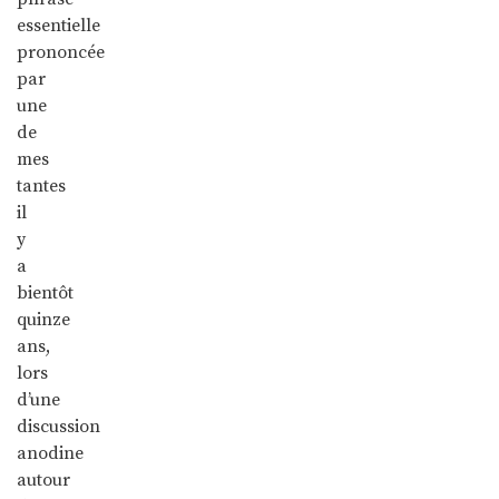
essentielle
prononcée
par
une
de
mes
tantes
il
y
a
bientôt
quinze
ans,
lors
d’une
discussion
anodine
autour