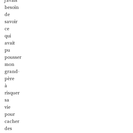
j’avais
besoin
de
savoir
ce
qui
avait
pu
pousser
mon
grand-
père
à
risquer
sa
vie
pour
cacher
des