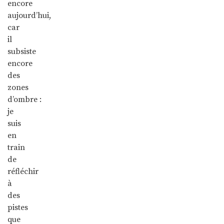
encore
aujourd’hui,
car
il
subsiste
encore
des
zones
d’ombre :
je
suis
en
train
de
réfléchir
à
des
pistes
que