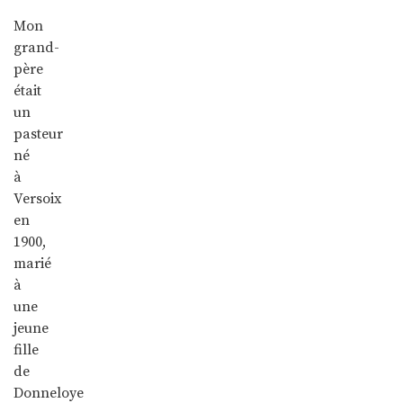
Mon
grand-
père
était
un
pasteur
né
à
Versoix
en
1900,
marié
à
une
jeune
fille
de
Donneloye