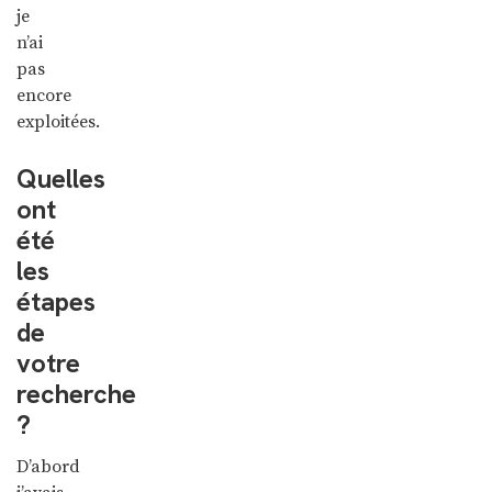
je
n’ai
pas
encore
exploitées.
Quelles
ont
été
les
étapes
de
votre
recherche
?
D’abord