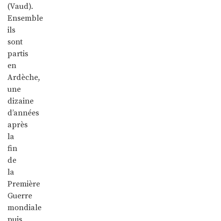
(Vaud).
Ensemble
ils
sont
partis
en
Ardèche,
une
dizaine
d’années
après
la
fin
de
la
Première
Guerre
mondiale
puis