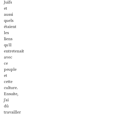
Juifs
et
aussi
quels
étaient
les
liens
qu’il
entretenait
avec
ce
peuple
et
cette
culture.
Ensuite,
j’ai
dû
travailler