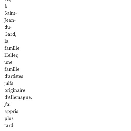
à
Saint-
Jean-
du-
Gard,
la
famille
Heller,
une
famille
d’artistes
juifs
originaire
d’Allemagne.
J’ai
appris
plus
tard