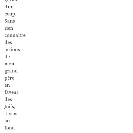
d’un
coup.
Sans
rien
connaître
des
actions
de
mon
grand-
père
en
faveur
des
Juifs,
j’avais
au
fond