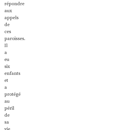
répondre
aux
appels
de
ces
paroisses.
Il
a
eu
six
enfants
et
a
protégé
au
péril
de
sa
vie,