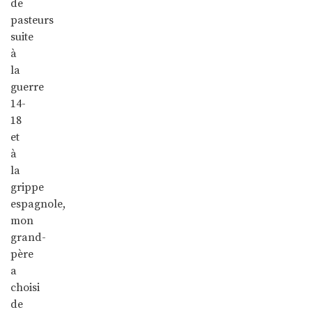
de
pasteurs
suite
à
la
guerre
14-
18
et
à
la
grippe
espagnole,
mon
grand-
père
a
choisi
de