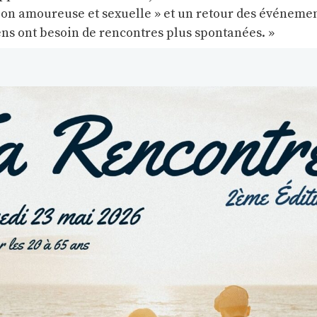
on amoureuse et sexuelle » et un retour des événeme
ens ont besoin de rencontres plus spontanées. »