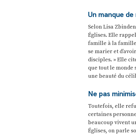
Un manque de r
Selon Lisa Zbinden,
Églises. Elle rappe
famille à la famill
se marier et d’avoi
disciples. » Elle ci
que tout le monde s
une beauté du céli
Ne pas minimis
Toutefois, elle ref
certaines personnes
beaucoup vivent un
Églises, on parle s