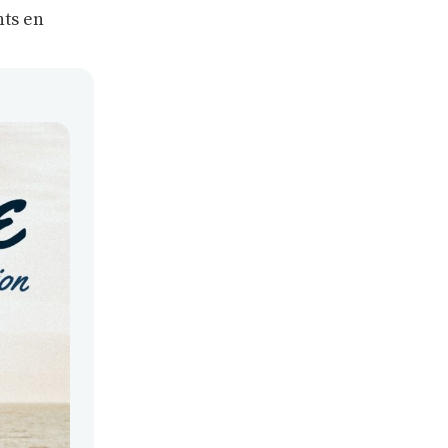
nts en