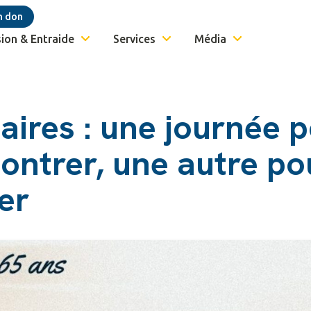
n don
ion & Entraide
Services
Média
aires : une journée 
ontrer, une autre po
er