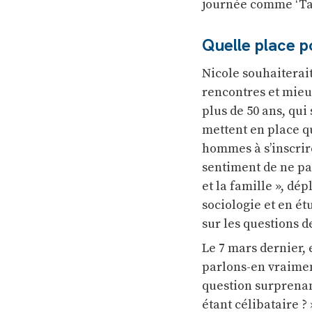
journée comme ‘Ta 
Quelle place po
Nicole souhaiterait
rencontres et mieux
plus de 50 ans, qui
mettent en place q
hommes à s’inscrire
sentiment de ne pas
et la famille », dé
sociologie et en ét
sur les questions d
Le 7 mars dernier, 
parlons-en vraiment
question surprenant
étant célibataire ? 