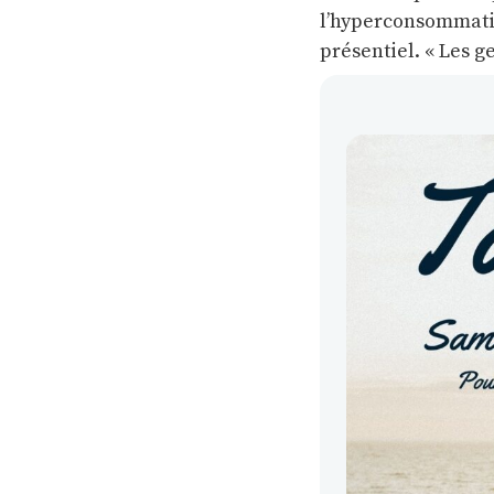
l’hyperconsommati
présentiel. « Les g