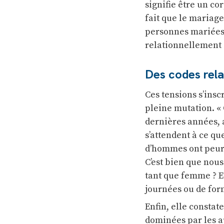
signifie être un co
fait que le mariage 
personnes mariées 
relationnellement 
Des codes rela
Ces tensions s’insc
pleine mutation. «
dernières années,
s’attendent à ce q
d’hommes ont peur d
C’est bien que nous
tant que femme ? E
journées ou de form
Enfin, elle constat
dominées par les ap