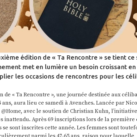
xième édition de « Ta Rencontre » se tient ce
nement met en lumière un besoin croissant en
lier les occasions de rencontres pour les céli
n de « Ta Rencontre », une journée destinée aux céliba
5 ans, aura lieu ce samedi à Avenches. Lancée par Nicol
@Home, avec le soutien de Christian Kuhn, l’initiative
 inattendu. Après 69 inscriptions lors de la première 
 se sont inscrites cette année. Les femmes sont toutef
culièrement parmi les 47-65 ans, raison pour laquelle