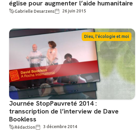
église pour augmenter l’aide humanitaire
26 juin 2015
Gabrielle Desarzens
Dieu, l'écologie et moi
Journée StopPauvreté 2014 :
transcription de l’interview de Dave
Bookless
3 décembre 2014
Rédaction