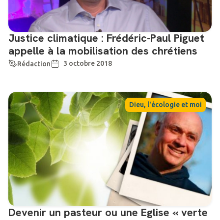
Justice climatique : Frédéric-Paul Piguet
appelle à la mobilisation des chrétiens
3 octobre 2018
Rédaction
Dieu, l'écologie et moi
Devenir un pasteur ou une Eglise « verte