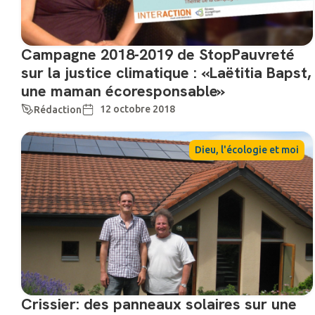
Campagne 2018-2019 de StopPauvreté
sur la justice climatique : «Laëtitia Bapst,
une maman écoresponsable»
12 octobre 2018
Rédaction
Dieu, l'écologie et moi
Crissier: des panneaux solaires sur une