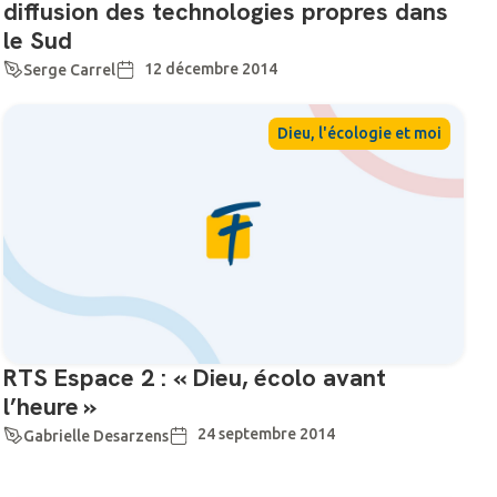
diffusion des technologies propres dans
le Sud
12 décembre 2014
Serge Carrel
Dieu, l'écologie et moi
RTS Espace 2 : « Dieu, écolo avant
l’heure »
24 septembre 2014
Gabrielle Desarzens