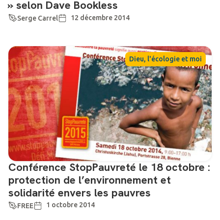
» selon Dave Bookless
12 décembre 2014
Serge Carrel
Dieu, l'écologie et moi
Conférence StopPauvreté le 18 octobre :
protection de l’environnement et
solidarité envers les pauvres
1 octobre 2014
FREE