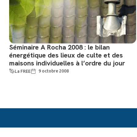
Séminaire A Rocha 2008 : le bilan
énergétique des lieux de culte et des
maisons individuelles à l’ordre du jour
9 octobre 2008
La FREE