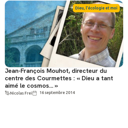
Dieu, l'écologie et moi
Jean-François Mouhot, directeur du
centre des Courmettes : « Dieu a tant
aimé le cosmos… »
16 septembre 2014
Nicolas Frei