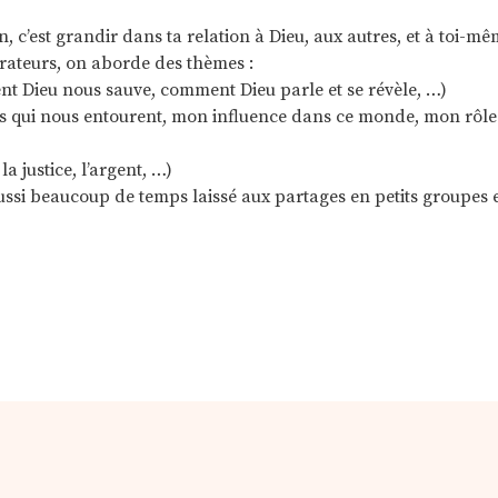
 c’est grandir dans ta relation à Dieu, aux autres, et à toi-m
orateurs, on aborde des thèmes :
t Dieu nous sauve, comment Dieu parle et se révèle, …)
ons qui nous entourent, mon influence dans ce monde, mon rôl
la justice, l’argent, …)
ussi beaucoup de temps laissé aux partages en petits groupes e