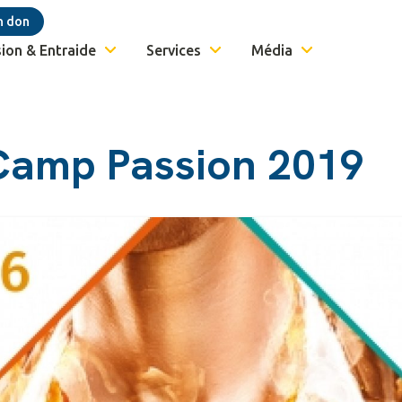
n don
ion & Entraide
Services
Média
Camp Passion 2019