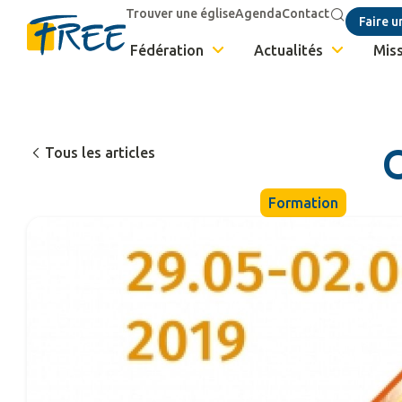
Trouver une église
Agenda
Contact
Faire u
Fédération
Actualités
Miss
Tous les articles
Formation