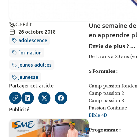
CJ-Edit
Une semaine de 
26 octobre 2018
en apprendre pl
adolescence
Envie de plus ? … 
formation
De 15 ans à 30 ans (vo
jeunes adultes
5 Formules :
jeunesse
Partager cet article
Camp passion fonde
Camp passion 2
Camp passion 3
Passion Continue
Publicité
Bible 4D
Programme :