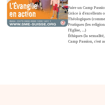
Faire un Camp Passion,
Grâce à d’excellents 
Théologiques (commen
Pratiques (les religi
l’Eglise, …)
Éthiques (la sexualité, 
Camp Passion, c’est a