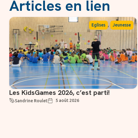
Articles en lien
,
Eglises
Jeunesse
Les KidsGames 2026, c’est parti!
5 août 2026
Sandrine Roulet