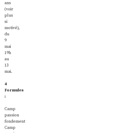
ans
(voir
plus
si
motivé),
du
9
mai
19h
au
13
mai.
4
Formules
:
Camp
passion
fondement
Camp