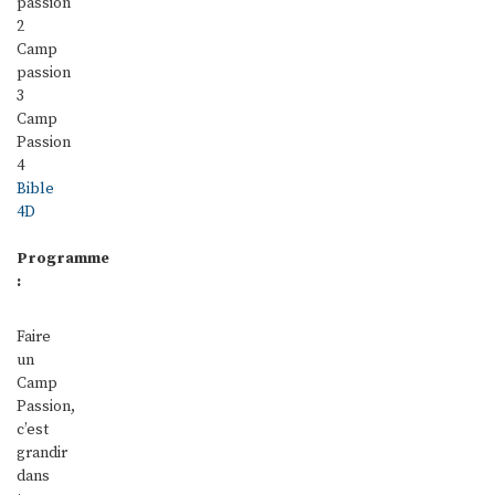
passion
2
Camp
passion
3
Camp
Passion
4
Bible
4D
Programme
:
Faire
un
Camp
Passion,
c’est
grandir
dans