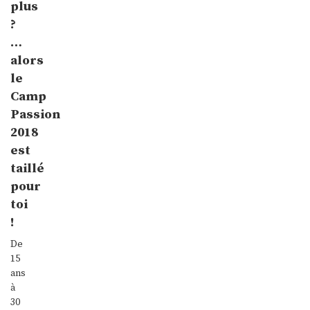
plus
?
…
alors
le
Camp
Passion
2018
est
taillé
pour
toi
!
De
15
ans
à
30