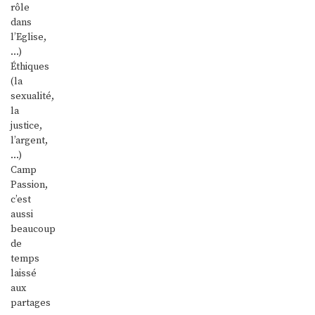
rôle
dans
l’Eglise,
…)
Éthiques
(la
sexualité,
la
justice,
l’argent,
…)
Camp
Passion,
c’est
aussi
beaucoup
de
temps
laissé
aux
partages