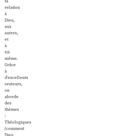
ta
relation
à
Dieu,
aux
autres,
et
à
toi-
même.
Grâce
à
d’excellents
orateurs,
on
aborde
des
thèmes
:
Théologiques
(comment
Dieu