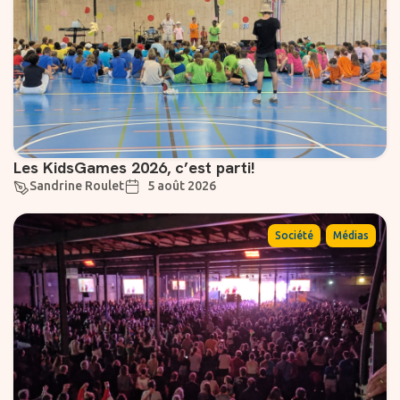
Les KidsGames 2026, c’est parti!
Sandrine Roulet
5 août 2026
,
Société
Médias