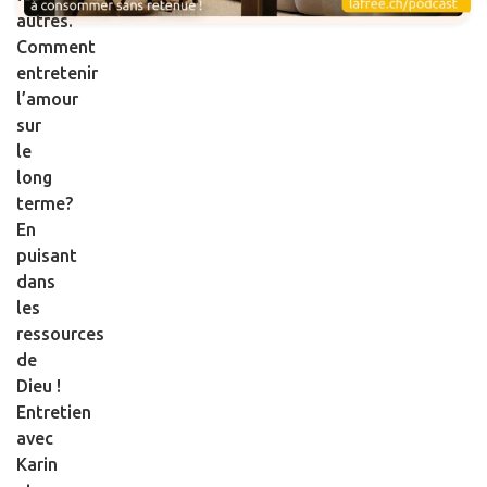
autres.
Comment
entretenir
l’amour
sur
le
long
terme?
En
puisant
dans
les
ressources
de
Dieu !
Entretien
avec
Karin