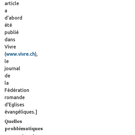
article
a
d'abord
été
publié
dans
Vivre
(
www.vivre.ch
),
le
journal
de
la
Fédération
romande
d'Eglises
évangéliques.]
Quelles
problématiques