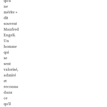
qu’il
ne
mérite »
dit
souvent
Manfred
Engeli.
Un
homme
qui
se
sent
valorisé,
admiré
et
reconnu
dans
ce
qu’il