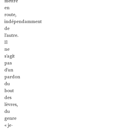
mettre
en
route,
indépendamment
de
l’autre.
Il
ne
s’agit
pas
d’un
pardon
du
bout
des
lèvres,
du
genre
« je-