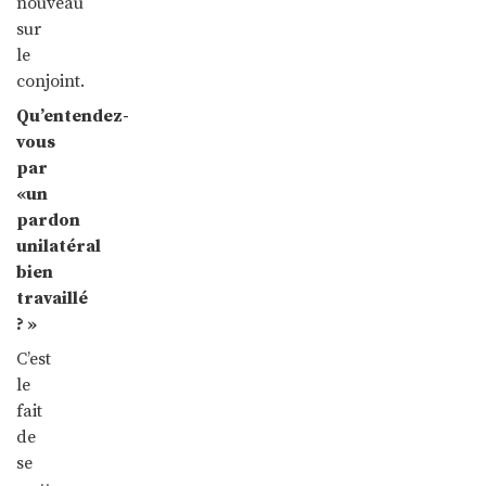
nouveau
sur
le
conjoint.
Qu’entendez-
vous
par
«un
pardon
unilatéral
bien
travaillé
? »
C’est
le
fait
de
se