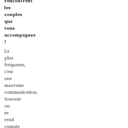
rencontrent
les
couples
que
vous
accompagnez
?
La
plus
fréquente,
c’est
une
mauvaise
communication.
Souvent
on
se
rend
compte