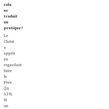
cela
se
traduit
en
pratique ?
Le
Christ
a
appris
en
regardant
faire
le
Père
(Jn
5.19).
Si
un