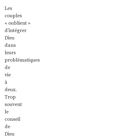
Les
couples
« oublient »
d’intégrer
Dieu
dans
leurs
problématiques
de
vie
à
deux.
Trop
souvent
le
conseil
de
Dieu