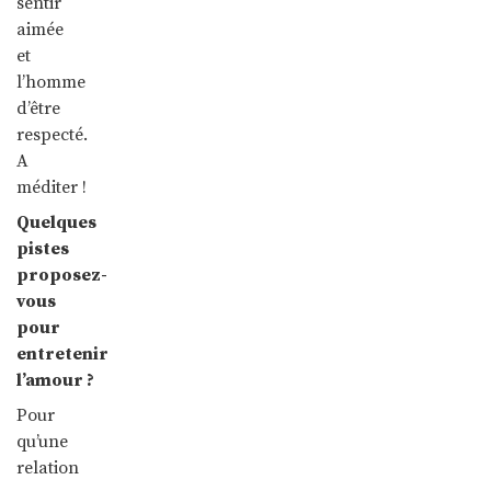
sentir
aimée
et
l’homme
d’être
respecté.
A
méditer !
Quelques
pistes
proposez-
vous
pour
entretenir
l’amour ?
Pour
qu’une
relation