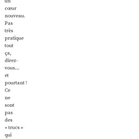
un
cœur
nouveau.
Pas
très
pratique
tout
ça,
direz-
vous…
et
pourtant !
Ce
ne
sont
pas
des
« trucs »
qui