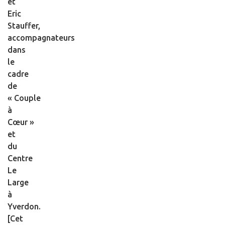
et
Eric
Stauffer,
accompagnateurs
dans
le
cadre
de
« Couple
à
Cœur »
et
du
Centre
Le
Large
à
Yverdon.
[Cet