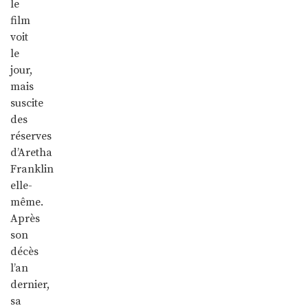
le
film
voit
le
jour,
mais
suscite
des
réserves
d’Aretha
Franklin
elle-
même.
Après
son
décès
l’an
dernier,
sa