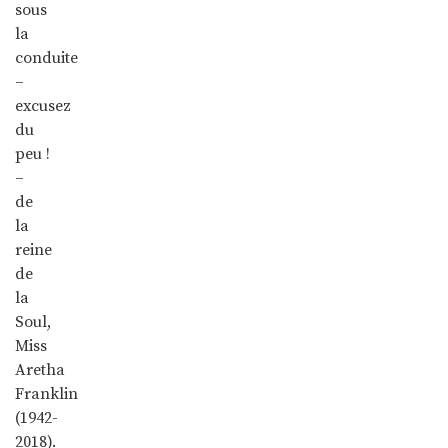
sous
la
conduite
–
excusez
du
peu !
–
de
la
reine
de
la
Soul,
Miss
Aretha
Franklin
(1942-
2018).