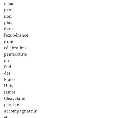
mais
pas
non
plus
dans
l’exubérance
d’une
célébration
pentecôtiste
du
Sud
des
Etats-
Unis.
James
Cleaveland,
pianiste-
accompagnateur
et