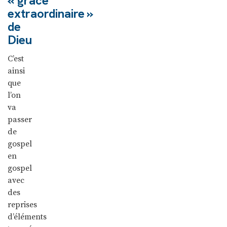
« grâce
extraordinaire »
de
Dieu
C’est
ainsi
que
l’on
va
passer
de
gospel
en
gospel
avec
des
reprises
d’éléments