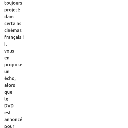
toujours
projeté
dans
certains
cinémas
français !
Il
vous
en
propose
un
écho,
alors
que
le
DVD
est
annoncé
pour