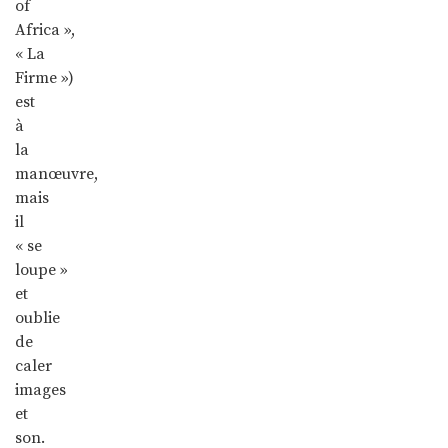
of
Africa »,
« La
Firme »)
est
à
la
manœuvre,
mais
il
« se
loupe »
et
oublie
de
caler
images
et
son.