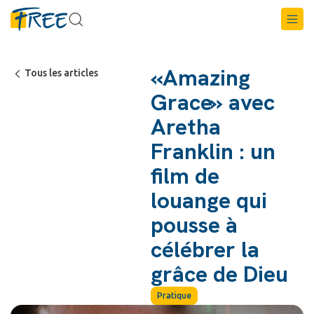
«Amazing
Tous les articles
Grace» avec
Aretha
Franklin : un
film de
louange qui
pousse à
célébrer la
grâce de Dieu
Pratique