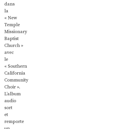
dans
la
« New
Temple
Missionary
Baptist
Church »
avec
le
« Southern
California
Community
Choir ».
L’album
audio
sort
et
remporte
un