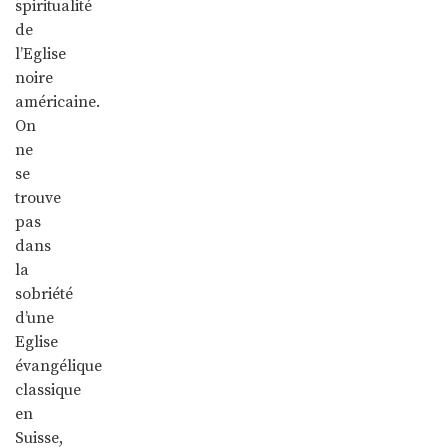
spiritualité
de
l’Eglise
noire
américaine.
On
ne
se
trouve
pas
dans
la
sobriété
d’une
Eglise
évangélique
classique
en
Suisse,