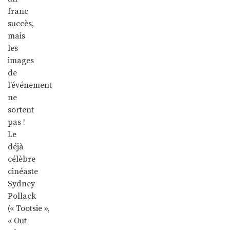
franc
succès,
mais
les
images
de
l’événement
ne
sortent
pas !
Le
déjà
célèbre
cinéaste
Sydney
Pollack
(« Tootsie »,
« Out