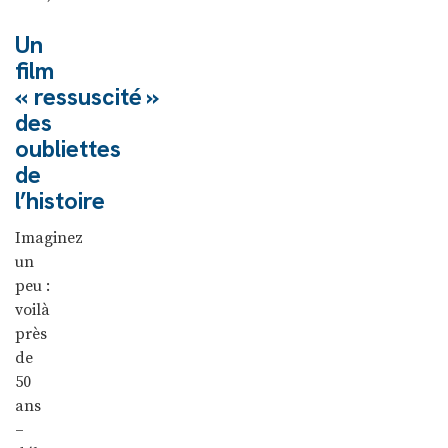
Un
film
« ressuscité »
des
oubliettes
de
l’histoire
Imaginez
un
peu :
voilà
près
de
50
ans
–