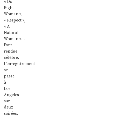
« Do
Right
Woman »,
« Respect »,
« A
Natural
Woman »…
l’ont
rendue
célèbre.
L’enregistrement
se
passe
à
Los
Angeles
sur
deux
soirées,