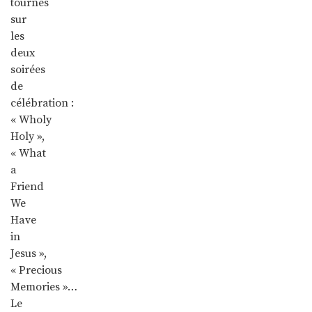
tournés
sur
les
deux
soirées
de
célébration :
« Wholy
Holy »,
« What
a
Friend
We
Have
in
Jesus »,
« Precious
Memories »…
Le