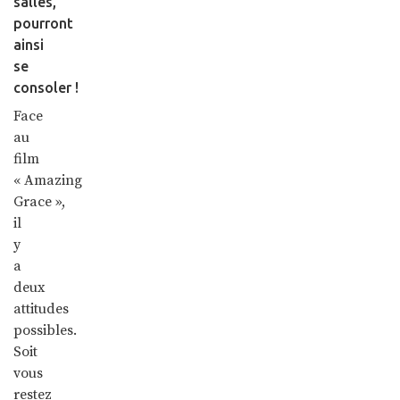
salles,
pourront
ainsi
se
consoler !
Face
au
film
« Amazing
Grace »,
il
y
a
deux
attitudes
possibles.
Soit
vous
restez