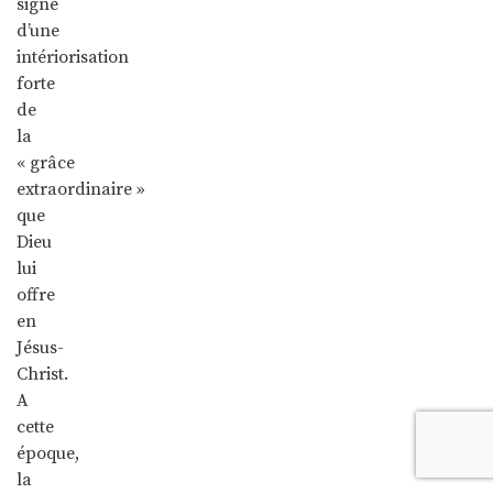
signe
d’une
intériorisation
forte
de
la
« grâce
extraordinaire »
que
Dieu
lui
offre
en
Jésus-
Christ.
A
cette
époque,
la