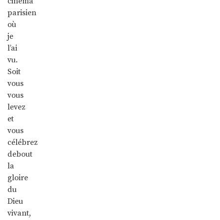
cinéma
parisien
où
je
l’ai
vu.
Soit
vous
vous
levez
et
vous
célébrez
debout
la
gloire
du
Dieu
vivant,