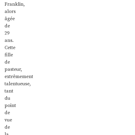
Franklin,
alors
âgée
de
29
ans.
Cette
fille
de
pasteur,
extrêmement
talentueuse,
tant
du
point
de
vue
de
la