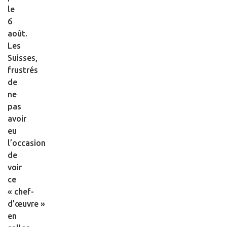
le
6
août.
Les
Suisses,
frustrés
de
ne
pas
avoir
eu
l’occasion
de
voir
ce
« chef-
d’œuvre »
en