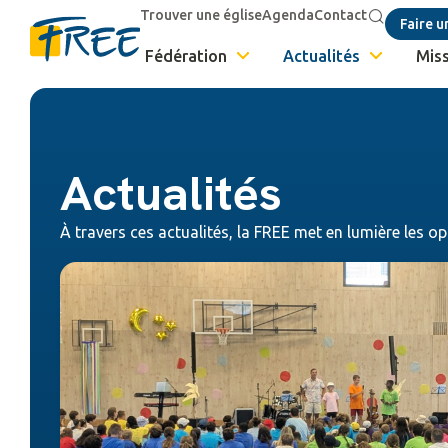
Trouver une église
Agenda
Contact
Faire u
Fédération
Actualités
Miss
Actualités
À travers ces actualités, la FREE met en lumière les op