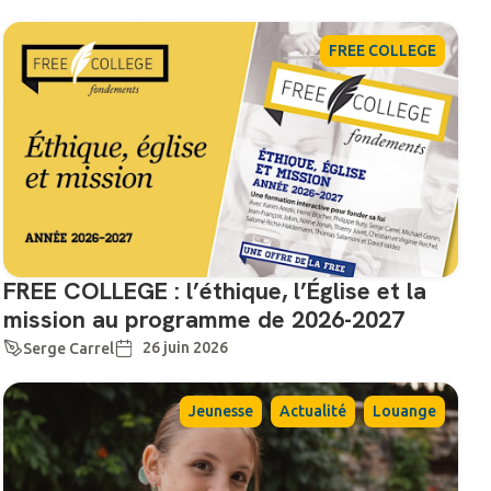
FREE COLLEGE
FREE COLLEGE : l’éthique, l’Église et la
mission au programme de 2026-2027
26 juin 2026
Serge Carrel
,
,
Jeunesse
Actualité
Louange