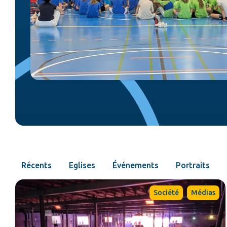
Récents
Eglises
Événements
Portraits
,
Société
Médias