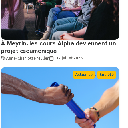
À Meyrin, les cours Alpha deviennent un
projet œcuménique
17 juillet 2026
Anne-Charlotte Müller
,
Actualité
Société