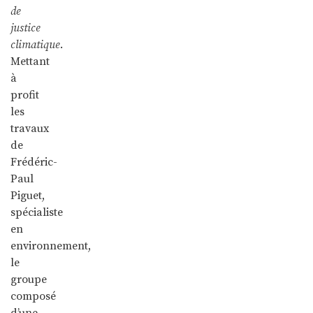
de
justice
climatique
.
Mettant
à
profit
les
travaux
de
Frédéric-
Paul
Piguet,
spécialiste
en
environnement,
le
groupe
composé
d’une