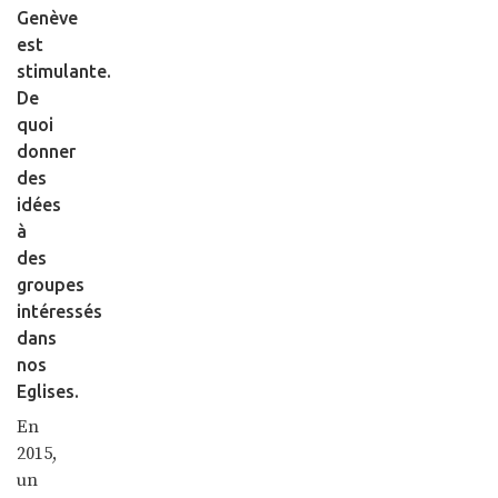
Genève
est
stimulante.
De
quoi
donner
des
idées
à
des
groupes
intéressés
dans
nos
Eglises.
En
2015,
un