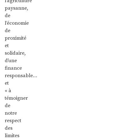
l’agriculture
paysanne,
de
l’économie
de
proximité
et
solidaire,
d’une
finance
responsable…
et
« à
témoigner
de
notre
respect
des
limites