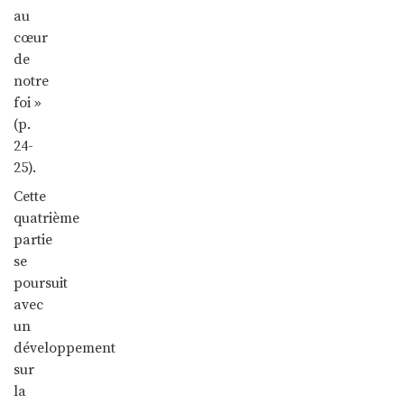
au
cœur
de
notre
foi »
(p.
24-
25).
Cette
quatrième
partie
se
poursuit
avec
un
développement
sur
la