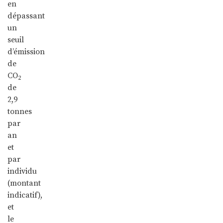
en
dépassant
un
seuil
d’émission
de
CO
2
de
2,9
tonnes
par
an
et
par
individu
(montant
indicatif),
et
le