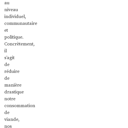
au
niveau
individuel,
communautaire
et
politique.
Concrètement,
il
s’agit
de
réduire
de
manière
drastique
notre
consommation
de
viande,
nos