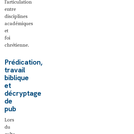
l’articulation
entre
disciplines
académiques
et
foi
chrétienne.
Prédication,
travail
biblique
et
décryptage
de
pub
Lors
du