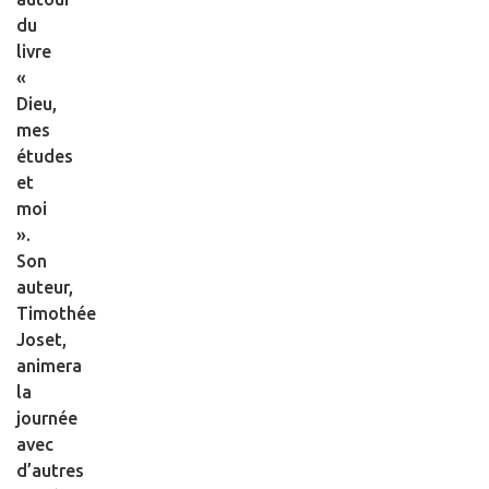
du
livre
«
Dieu,
mes
études
et
moi
».
Son
auteur,
Timothée
Joset,
animera
la
journée
avec
d’autres