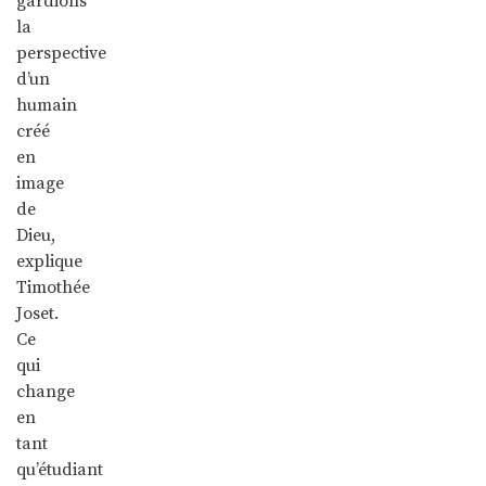
gardions
la
perspective
d’un
humain
créé
en
image
de
Dieu,
explique
Timothée
Joset.
Ce
qui
change
en
tant
qu’étudiant