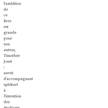
l’ambition
de
ce
livre
est
grande
pour
son
auteur,
Timothée
Joset
:
servir
d’accompagnant
spirituel
à
l’intention
des
étudiants