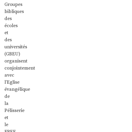
Groupes
bibliques
des
écoles
et
des
universités
(GBEU)
organisent
conjointement
avec
l’Eglise
évangélique
de
la
Pélisserie
et
le
FREE