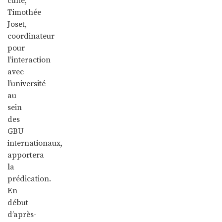
culte,
Timothée
Joset,
coordinateur
pour
l’interaction
avec
l’université
au
sein
des
GBU
internationaux,
apportera
la
prédication.
En
début
d’après-