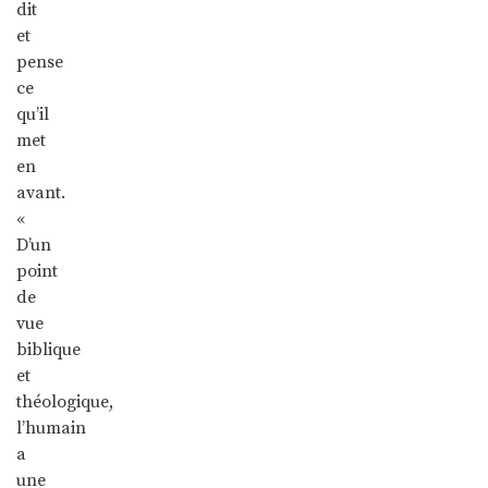
dit
et
pense
ce
qu’il
met
en
avant.
«
D’un
point
de
vue
biblique
et
théologique,
l’humain
a
une