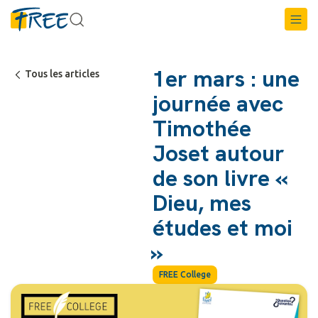
1er mars : une
Tous les articles
journée avec
Timothée
Joset autour
de son livre «
Dieu, mes
études et moi
»
FREE College