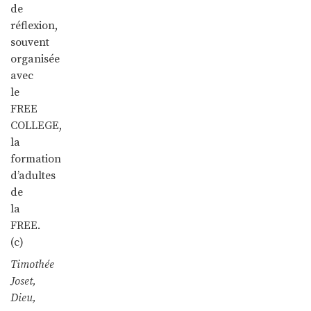
de
réflexion,
souvent
organisée
avec
le
FREE
COLLEGE,
la
formation
d’adultes
de
la
FREE.
(c)
Timothée
Joset,
Dieu,