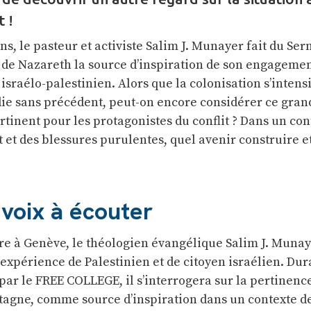
 !
ns, le pasteur et activiste Salim J. Munayer fait du Ser
de Nazareth la source d’inspiration de son engagemen
 israélo-palestinien. Alors que la colonisation s’intensi
die sans précédent, peut-on encore considérer ce gran
tinent pour les protagonistes du conflit ? Dans un con
et des blessures purulentes, quel avenir construire e
voix à écouter
re à Genève, le théologien évangélique Salim J. Muna
expérience de Palestinien et de citoyen israélien. Dur
par le FREE COLLEGE, il s’interrogera sur la pertinenc
agne, comme source d’inspiration dans un contexte de 