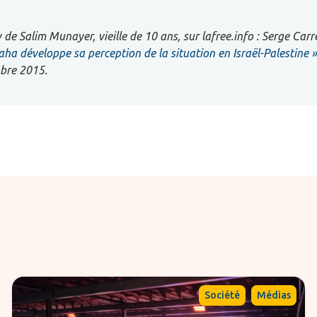
w de Salim Munayer, vieille de 10 ans, sur lafree.info : Serge Carr
a développe sa perception de la situation en Israël-Palestine »
obre 2015.
,
Société
Médias