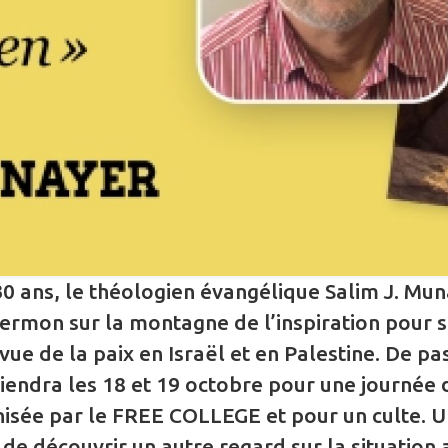
30 ans, le théologien évangélique Salim J. Mu
Sermon sur la montagne de l’inspiration pour 
ue de la paix en Israël et en Palestine. De pa
viendra les 18 et 19 octobre pour une journée 
isée par le FREE COLLEGE et pour un culte. 
de découvrir un autre regard sur la situation 