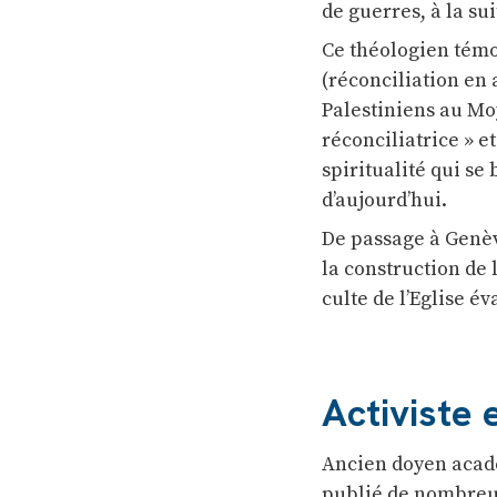
de guerres, à la su
Ce théologien témo
(réconciliation en 
Palestiniens au Mo
réconciliatrice » 
spiritualité qui se
d’aujourd’hui.
De passage à Genèv
la construction de 
culte de l’Eglise é
Activiste 
Ancien doyen acadé
publié de nombreux