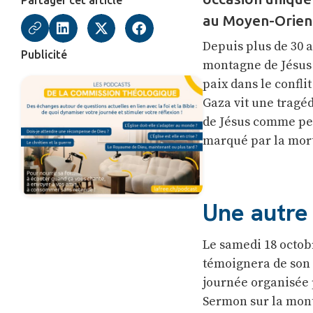
Partager cet article
au Moyen-Orient
Depuis plus de 30 a
Publicité
montagne de Jésus 
paix dans le conflit
Gaza vit une tragé
de Jésus comme per
marqué par la mort 
Une autre 
Le samedi 18 octob
témoignera de son 
journée organisée 
Sermon sur la mont