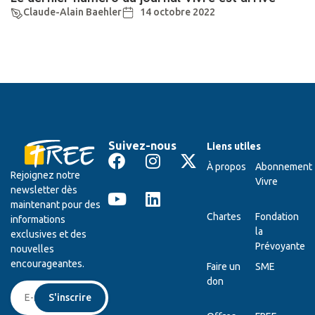
Claude-Alain Baehler
14 octobre 2022
Suivez-nous
Liens utiles
À propos
Abonnement
Rejoignez notre
Vivre
newsletter dès
maintenant pour des
Chartes
Fondation
informations
la
exclusives et des
Prévoyante
nouvelles
encourageantes.
Faire un
SME
don
S'inscrire