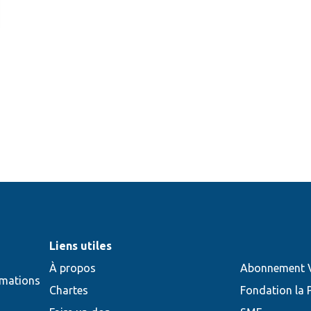
Liens utiles
À propos
Abonnement V
rmations
Chartes
Fondation la 