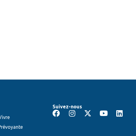
Suivez-nous
ivre
Prévoyante