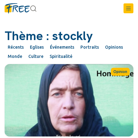
Thème : stockly
Récents
Eglises
Événements
Portraits
Opinions
Monde
Culture
Spiritualité
Opinion