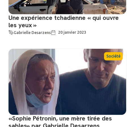
Une expérience tchadienne « qui ouvre
les yeux »
20 janvier 2023
Gabrielle Desarzens
Société
«Sophie Pétronin, une mère tirée des
sables» par Gabrielle Desarzens