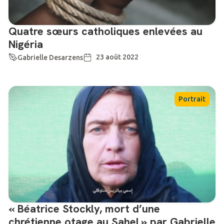
Quatre sœurs catholiques enlevées au
Nigéria
23 août 2022
Gabrielle Desarzens
Portrait
« Béatrice Stockly, mort d’une
chrétienne otage au Sahel » par Gabrielle