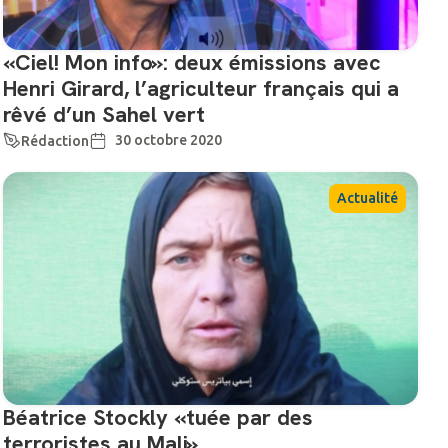
«Ciel! Mon info»: deux émissions avec
Henri Girard, l’agriculteur français qui a
rêvé d’un Sahel vert
30 octobre 2020
Rédaction
Actualité
Béatrice Stockly «tuée par des
terroristes au Mali»