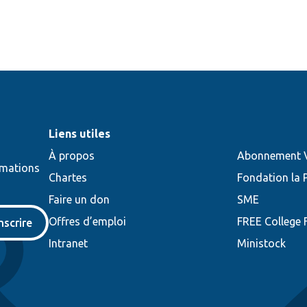
Liens utiles
À propos
Abonnement V
rmations
Chartes
Fondation la 
Faire un don
SME
Offres d’emploi
FREE College
inscrire
Intranet
Ministock