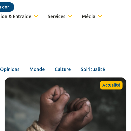
n don
ion & Entraide
Services
Média
Opinions
Monde
Culture
Spiritualité
Actualité