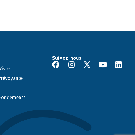
Suivez-nous
ivre
Prévoyante
 Fondements