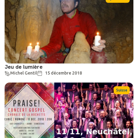
Jeu de lumière
Michel Gentil
15 décembre 2018
Suisse