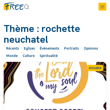
Thème : rochette
neuchatel
Récents
Eglises
Événements
Portraits
Opinions
Monde
Culture
Spiritualité
Actualité