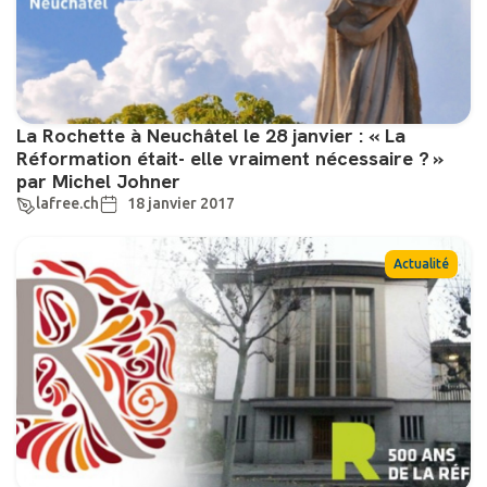
La Rochette à Neuchâtel le 28 janvier : « La
Réformation était- elle vraiment nécessaire ? »
par Michel Johner
lafree.ch
18 janvier 2017
Actualité