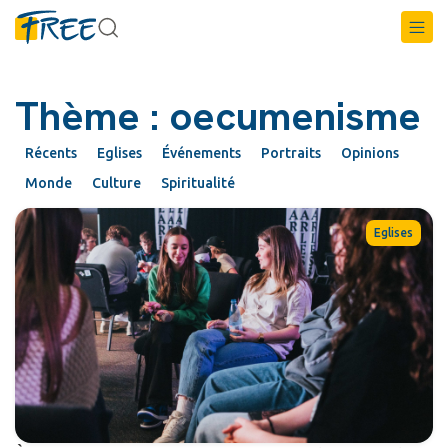
Thème : oecumenisme
Récents
Eglises
Événements
Portraits
Opinions
Monde
Culture
Spiritualité
Eglises