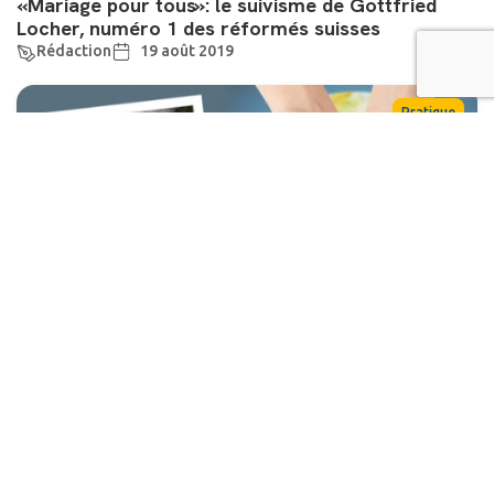
«Mariage pour tous»: le suivisme de Gottfried
Locher, numéro 1 des réformés suisses
Rédaction
19 août 2019
Pratique
«Qui sommes-nous? Notre identité est-elle en
notre pouvoir?» par Christian Bibollet
Christian Bibollet
1 février 2019
Société