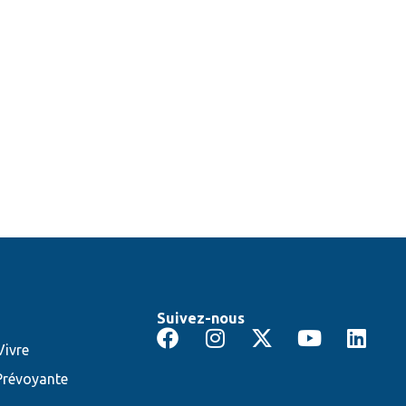
Suivez-nous
ivre
Prévoyante