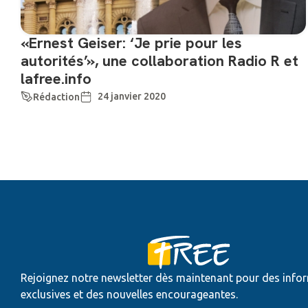
«Ernest Geiser: ‘Je prie pour les
autorités’», une collaboration Radio R et
lafree.info
24 janvier 2020
Rédaction
Rejoignez notre newsletter dès maintenant pour des info
exclusives et des nouvelles encourageantes.