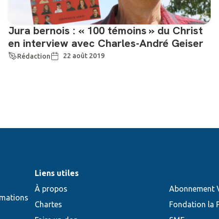
Jura bernois : « 100 témoins » du Christ
en interview avec Charles-André Geiser
22 août 2019
Rédaction
Liens utiles
À propos
Abonnement V
rmations
Chartes
Fondation la 