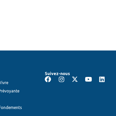
Suivez-nous
ivre
Prévoyante
 Fondements