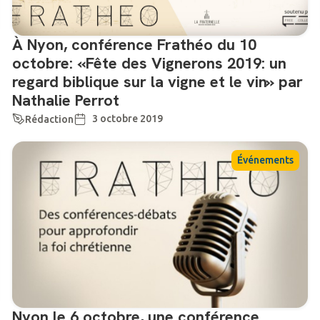
À Nyon, conférence Frathéo du 10
octobre: «Fête des Vignerons 2019: un
regard biblique sur la vigne et le vin» par
Nathalie Perrot
3 octobre 2019
Rédaction
Événements
Nyon le 6 octobre, une conférence