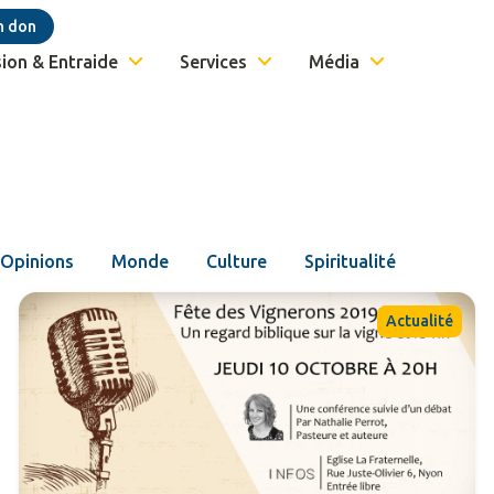
n don
ion & Entraide
Services
Média
Opinions
Monde
Culture
Spiritualité
Actualité