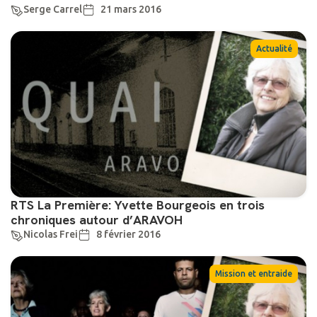
Serge Carrel
21 mars 2016
Actualité
RTS La Première: Yvette Bourgeois en trois
chroniques autour d’ARAVOH
Nicolas Frei
8 février 2016
Mission et entraide