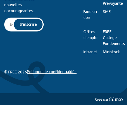
Prévoyante
nouvelles
encourageantes.
Faire un
SME
don
S'inscrire
Offres
FREE
d’emploi
College
Fondements
Intranet
Ministock
Politique de confidentialités
© FREE 2026
Créé par