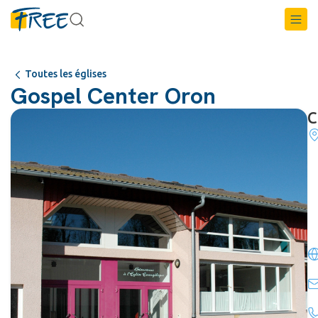
Toutes les églises
Gospel Center Oron
C