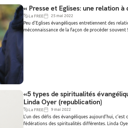
« Presse et Eglises: une relation à
25 mai 2022
La FREE
Peu d’Eglises évangéliques entretiennent des relatio
méconnaissance de la façon de procéder souvent !
«5 types de spiritualités évangéli
Linda Oyer (republication)
9 mai 2022
La FREE
L’un des défis des évangéliques aujourd’hui, c’est d
fédérations des spiritualités différentes. Linda Oyer