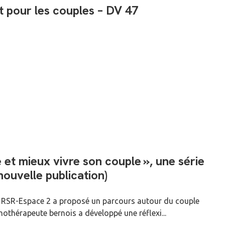
t pour les couples – DV 47
et mieux vivre son couple », une série
ouvelle publication)
 de RSR-Espace 2 a proposé un parcours autour du couple
hothérapeute bernois a développé une réflexi...