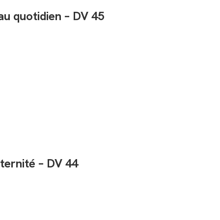
 au quotidien – DV 45
ternité – DV 44