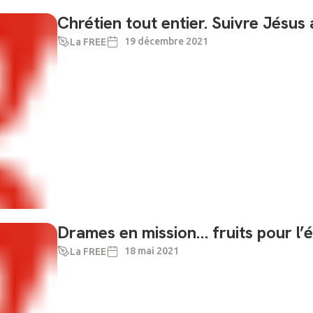
Chrétien tout entier. Suivre Jésus
19 décembre 2021
La FREE
Drames en mission… fruits pour l’é
18 mai 2021
La FREE