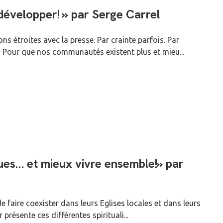
 développer! » par Serge Carrel
ns étroites avec la presse. Par crainte parfois. Par
 Pour que nos communautés existent plus et mieu...
ques… et mieux vivre ensemble!» par
e faire coexister dans leurs Eglises locales et dans leurs
 présente ces différentes spirituali...