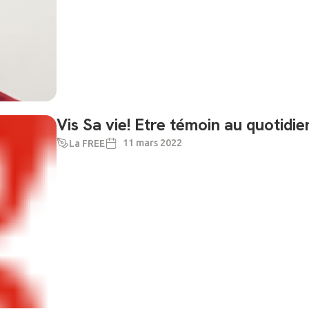
Vis Sa vie! Etre témoin au quotidie
11 mars 2022
La FREE