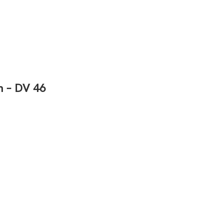
n – DV 46