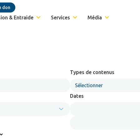
n don
ion & Entraide
Services
Média
Types de contenus
Sélectionner
Dates