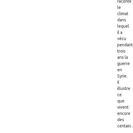
raconte
le
climat
dans
lequel
il a
vécu
pendant
trois
ans la
guerre
en
Syrie.
Il
illustre
ce
que
vivent
encore
des
centain..