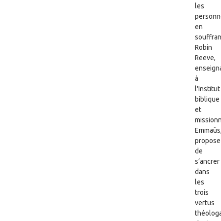
les
personn
en
souffran
Robin
Reeve,
enseign
à
l'Institut
biblique
et
missionn
Emmaüs
propose
de
s’ancrer
dans
les
trois
vertus
théolog