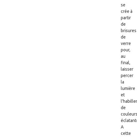
se
crée à
partir
de
brisures
de
verre
pour,
au
final,
laisser
percer
la
lumière
et
l’habille
de
couleur
éclatant
A
cette