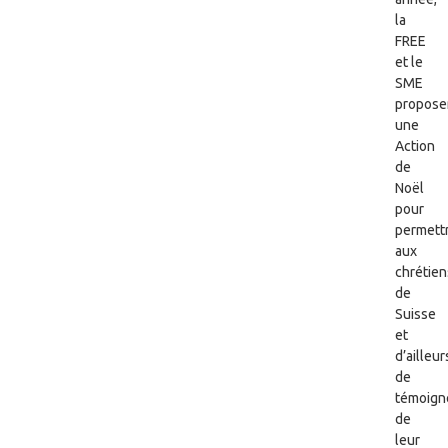
la
FREE
et le
SME
propose
une
Action
de
Noël
pour
permett
aux
chrétien
de
Suisse
et
d’ailleur
de
témoign
de
leur