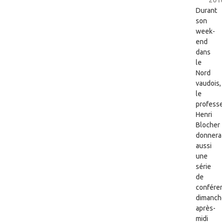
Durant
son
week-
end
dans
le
Nord
vaudois,
le
profess
Henri
Blocher
donnera
aussi
une
série
de
confére
dimanch
après-
midi