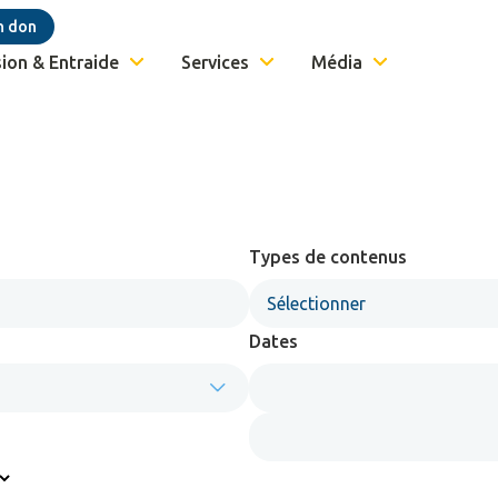
n don
ion & Entraide
Services
Média
Types de contenus
Sélectionner
Dates