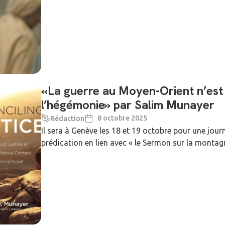
«La guerre au Moyen-Orient n’est 
l’hégémonie» par Salim Munayer
8 octobre 2025
Rédaction
Il sera à Genève les 18 et 19 octobre pour une jo
prédication en lien avec « le Sermon sur la montagne