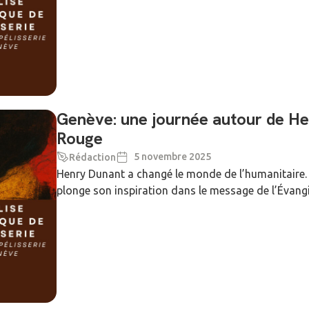
Genève: une journée autour de He
Rouge
5 novembre 2025
Rédaction
Henry Dunant a changé le monde de l’humanitaire. F
plonge son inspiration dans le message de l’Évangil