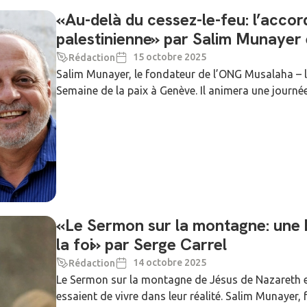
«Au-delà du cessez-le-feu: l’accord
palestinienne» par Salim Munayer 
15 octobre 2025
Rédaction
Salim Munayer, le fondateur de l’ONG Musalaha – la
Semaine de la paix à Genève. Il animera une journé
«Le Sermon sur la montagne: une 
la foi» par Serge Carrel
14 octobre 2025
Rédaction
Le Sermon sur la montagne de Jésus de Nazareth e
essaient de vivre dans leur réalité. Salim Munayer, 