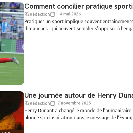
Comment concilier pratique sportiv
14 mai 2026
Rédaction
Pratiquer un sport implique souvent entraînements 
dimanches...qui peuvent sembler s'opposer à l'enga
Une journée autour de Henry Duna
7 novembre 2025
Rédaction
Henry Dunant a changé le monde de l’humanitaire. F
plonge son inspiration dans le message de l’Évangil