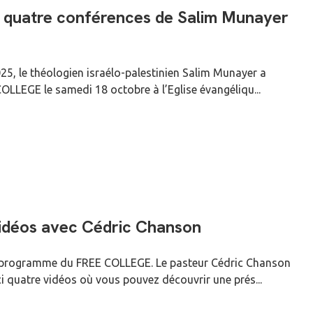
 quatre conférences de Salim Munayer
25, le théologien israélo-palestinien Salim Munayer a
LLEGE le samedi 18 octobre à l’Eglise évangéliqu...
vidéos avec Cédric Chanson
u programme du FREE COLLEGE. Le pasteur Cédric Chanson
i quatre vidéos où vous pouvez découvrir une prés...