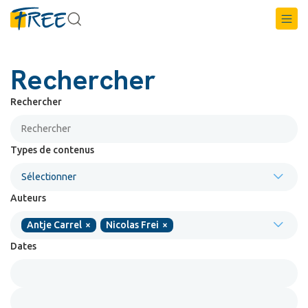
Rechercher
Rechercher
Types de contenus
Sélectionner
Auteurs
Antje Carrel
×
Nicolas Frei
×
Dates