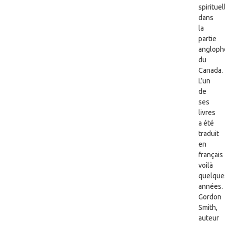
spirituel
dans
la
partie
angloph
du
Canada.
L’un
de
ses
livres
a été
traduit
en
français
voilà
quelque
années.
Gordon
Smith,
auteur