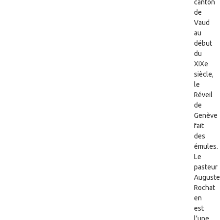
canton
de
Vaud
au
début
du
XIXe
siècle,
le
Réveil
de
Genève
fait
des
émules.
Le
pasteur
Auguste
Rochat
en
est
l’une