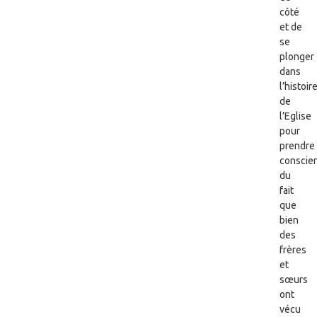
côté
et de
se
plonger
dans
l’histoir
de
l’Eglise
pour
prendre
conscie
du
fait
que
bien
des
frères
et
sœurs
ont
vécu