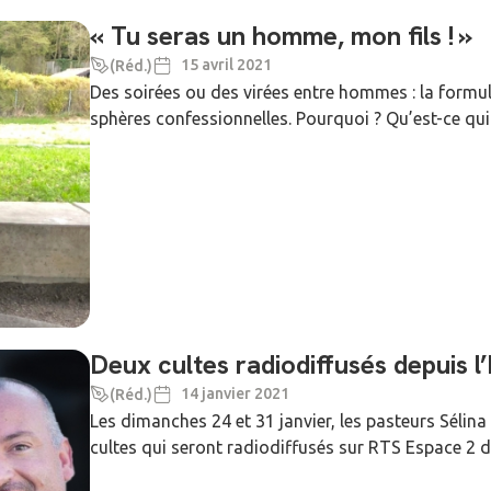
« Tu seras un homme, mon fils ! »
15 avril 2021
(Réd.)
Des soirées ou des virées entre hommes : la formule
sphères confessionnelles. Pourquoi ? Qu’est-ce qui s
Deux cultes radiodiffusés depuis l’
14 janvier 2021
(Réd.)
Les dimanches 24 et 31 janvier, les pasteurs Sélina
cultes qui seront radiodiffusés sur RTS Espace 2 de