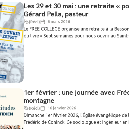
Les 29 et 30 mai : une retraite « p
Gérard Pella, pasteur
6 mars 2026
(Réd.)
Le FREE COLLEGE organise une retraite à la Bessonne
du livre « Sept semaines pour nous ouvrir au Saint-E
1er février : une journée avec Fré
montagne
16 janvier 2026
(Réd.)
Dimanche 1er février 2026, l’Église évangélique de 
Frédéric de Coninck. Ce sociologue et ingénieur an