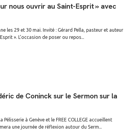
our nous ouvrir au Saint-Esprit » avec
 les 29 et 30 mai. Invité : Gérard Pella, pasteur et auteur
sprit ». L’occasion de poser ou repos...
déric de Coninck sur le Sermon sur la
la Pélisserie à Genève et le FREE COLLEGE accueillent
imera une journée de réflexion autour du Serm...