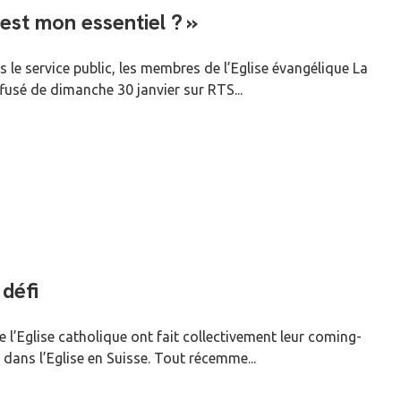
 est mon essentiel ? »
ns le service public, les membres de l’Eglise évangélique La
ffusé de dimanche 30 janvier sur RTS...
 défi
 l’Eglise catholique ont fait collectivement leur coming-
i dans l’Eglise en Suisse. Tout récemme...