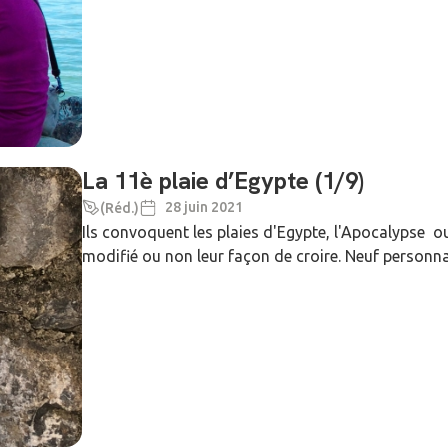
La 11è plaie d’Egypte (1/9)
28 juin 2021
(Réd.)
Ils convoquent les plaies d'Egypte, l'Apocalypse o
modifié ou non leur façon de croire. Neuf personna