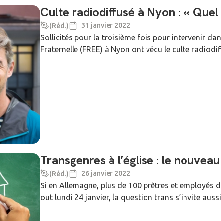
Culte radiodiffusé à Nyon : « Quel
31 janvier 2022
(Réd.)
Sollicités pour la troisième fois pour intervenir da
Fraternelle (FREE) à Nyon ont vécu le culte radiodi
Transgenres à l’église : le nouveau
26 janvier 2022
(Réd.)
Si en Allemagne, plus de 100 prêtres et employés de
out lundi 24 janvier, la question trans s’invite auss