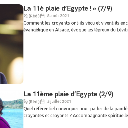
La 11è plaie d’Egypte ! » (7/9)
8 août 2021
(Réd.)
Comment les croyants ont-ils vécu et vivent-ils en
évangélique en Alsace, évoque les lépreux du Lévit
La 11ème plaie d’Egypte (2/9)
5 juillet 2021
(Réd.)
Quel référentiel convoquer pour parler de la pandémi
croyantes et croyants ? Accompagnante spirituelle 