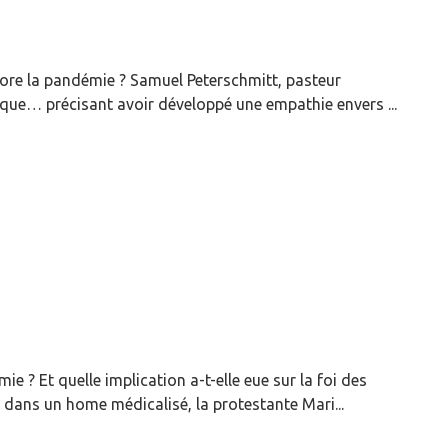
core la pandémie ? Samuel Peterschmitt, pasteur
ique… précisant avoir développé une empathie envers ...
e ? Et quelle implication a-t-elle eue sur la foi des
dans un home médicalisé, la protestante Mari...