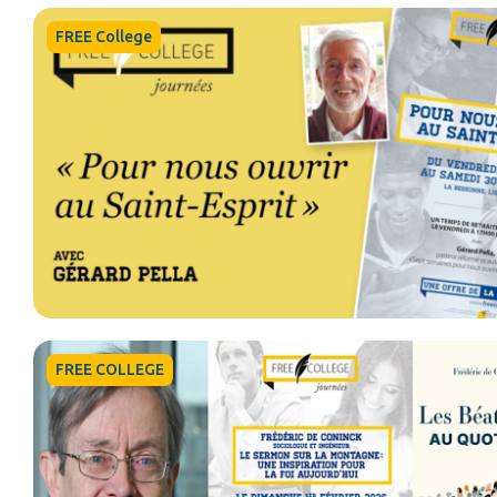
FREE College
FREE COLLEGE