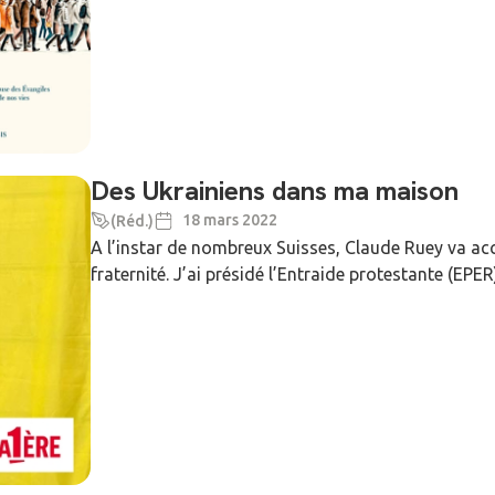
Des Ukrainiens dans ma maison
18 mars 2022
(Réd.)
A l’instar de nombreux Suisses, Claude Ruey va accue
fraternité. J’ai présidé l’Entraide protestante (EPE