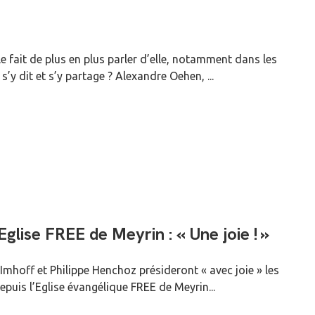
 fait de plus en plus parler d’elle, notamment dans les
’y dit et s’y partage ? Alexandre Oehen, ...
Eglise FREE de Meyrin : « Une joie ! »
 Imhoff et Philippe Henchoz présideront « avec joie » les
puis l’Eglise évangélique FREE de Meyrin...