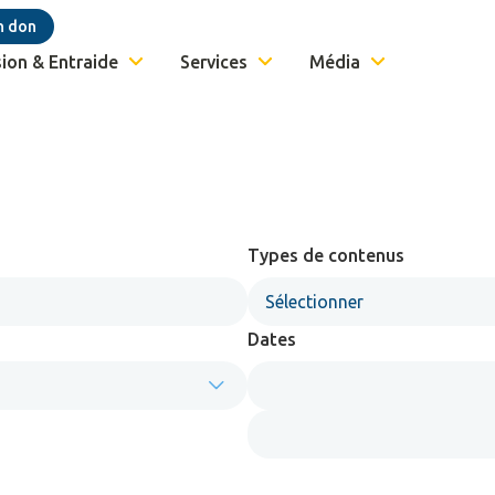
n don
ion & Entraide
Services
Média
Types de contenus
Sélectionner
Dates