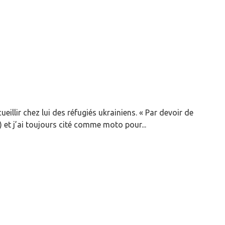
illir chez lui des réfugiés ukrainiens. « Par devoir de
R) et j’ai toujours cité comme moto pour...