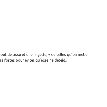
bout de tissu et une lingette, « de celles qu’on met en
s fortes pour éviter qu’elles ne déteig...