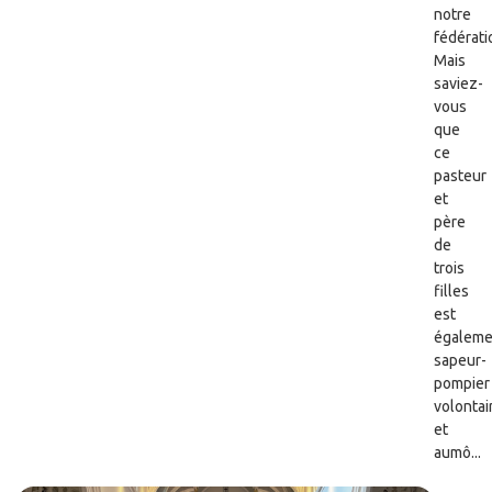
notre
fédérati
Mais
saviez-
vous
que
ce
pasteur
et
père
de
trois
filles
est
égaleme
sapeur-
pompier
volontai
et
aumô...