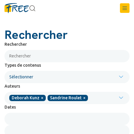
Rechercher
Rechercher
Types de contenus
Sélectionner
Auteurs
Deborah Kunz
×
Sandrine Roulet
×
Dates