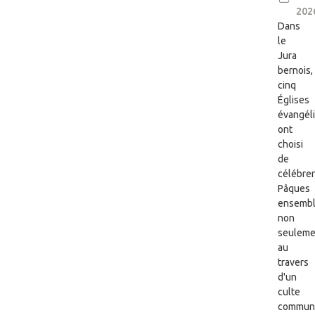
202
Dans
le
Jura
bernois,
cinq
Églises
évangél
ont
choisi
de
célébrer
Pâques
ensembl
non
seuleme
au
travers
d'un
culte
commun