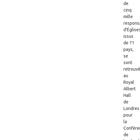
de
cinq
mille
respons
d'Église
issus
de 71
pays,
se
sont
retrouv
au
Royal
Albert
Hall
de
Londres
pour
la
Confére
de