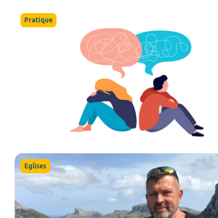
Pratique
Eglises