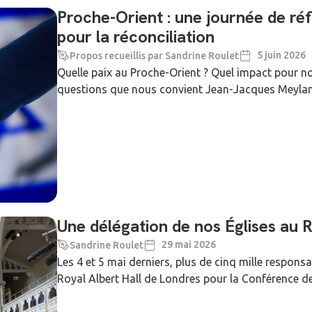
Proche-Orient : une journée de ré
pour la réconciliation
5 juin 2026
Propos recueillis par Sandrine Roulet
Quelle paix au Proche-Orient ? Quel impact pour nos
questions que nous convient Jean-Jacques Meylan, a
Une délégation de nos Églises au 
29 mai 2026
Sandrine Roulet
Les 4 et 5 mai derniers, plus de cinq mille responsa
Royal Albert Hall de Londres pour la Conférence de l