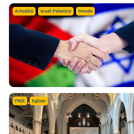
,
,
Actualité
Israël-Palestine
Monde
,
FREE
Eglises