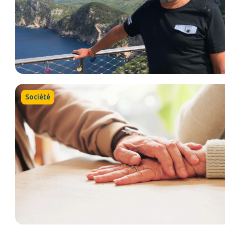
Société