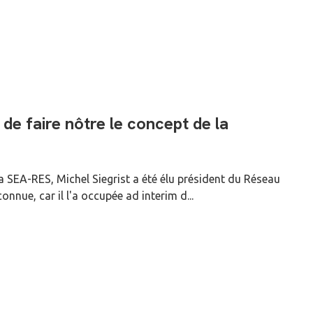
e de faire nôtre le concept de la
la SEA-RES, Michel Siegrist a été élu président du Réseau
onnue, car il l'a occupée ad interim d...