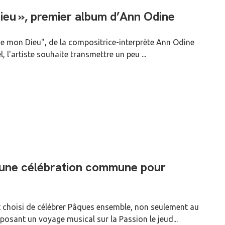
Dieu », premier album d’Ann Odine
e de mon Dieu", de la compositrice-interprète Ann Odine
, l'artiste souhaite transmettre un peu ...
t une célébration commune pour
nt choisi de célébrer Pâques ensemble, non seulement au
osant un voyage musical sur la Passion le jeud...