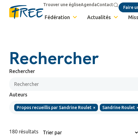
Trouver une église
Agenda
Contact
Faire u
Fédération
Actualités
Miss
Rechercher
Rechercher
Auteurs
Propos recueillis par Sandrine Roulet
×
Sandrine Roulet
180
résultats