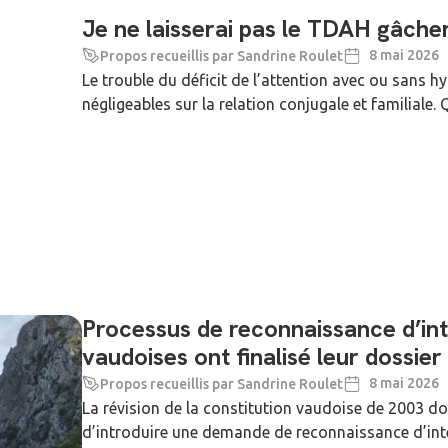
Je ne laisserai pas le TDAH gâche
8 mai 2026
Propos recueillis par Sandrine Roulet
Le trouble du déficit de l’attention avec ou sans 
négligeables sur la relation conjugale et familiale. 
Processus de reconnaissance d’inté
vaudoises ont finalisé leur dossier
8 mai 2026
Propos recueillis par Sandrine Roulet
La révision de la constitution vaudoise de 2003 do
d’introduire une demande de reconnaissance d’intérê