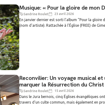
Musique: « Pour la gloire de mon 
23 avril 2026
Sandrine Roulet
En janvier dernier est sorti l'album "Pour la gloir
(nom d'artiste). Rattachée à l'Église (FREE) de Gimel
Reconvilier: Un voyage musical e
marquer la Résurrection du Christ
15 avril 2026
Sandrine Roulet
Dans le Jura bernois, cinq Églises évangéliques o
travers d'un culte commun, mais également en prop