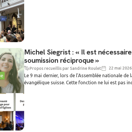
Michel Siegrist : « Il est nécessair
soumission réciproque »
22 mai 2026
Propos recueillis par Sandrine Roulet
Le 9 mai dernier, lors de l'Assemblée nationale de 
évangélique suisse. Cette fonction ne lui est pas inc