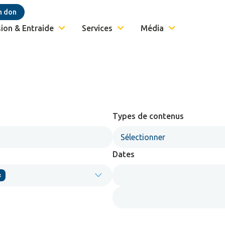
n don
ion & Entraide
Services
Média
Types de contenus
Sélectionner
Dates
×