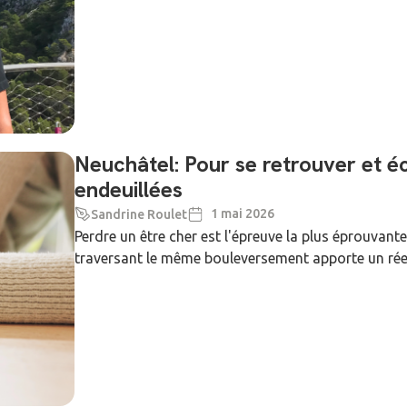
Neuchâtel: Pour se retrouver et 
endeuillées
1 mai 2026
Sandrine Roulet
Perdre un être cher est l'épreuve la plus éprouvan
traversant le même bouleversement apporte un réel 