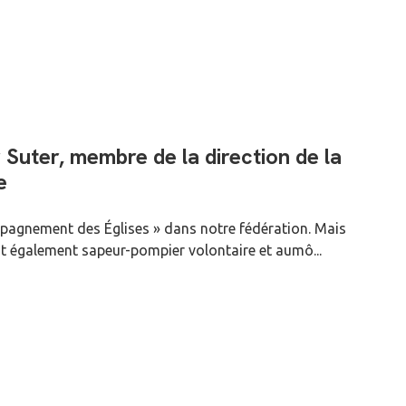
 Suter, membre de la direction de la
e
mpagnement des Églises » dans notre fédération. Mais
est également sapeur-pompier volontaire et aumô...