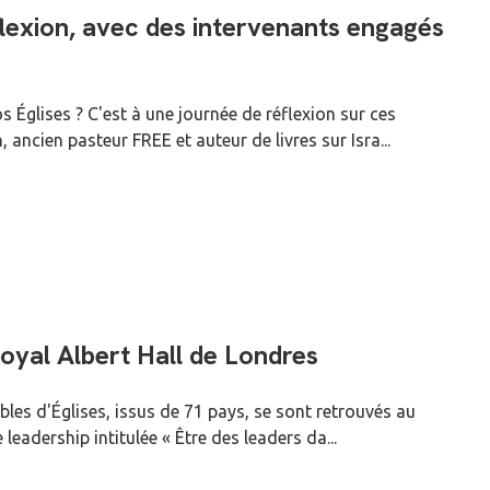
flexion, avec des intervenants engagés
 Églises ? C'est à une journée de réflexion sur ces
ncien pasteur FREE et auteur de livres sur Isra...
Royal Albert Hall de Londres
bles d'Églises, issus de 71 pays, se sont retrouvés au
eadership intitulée « Être des leaders da...