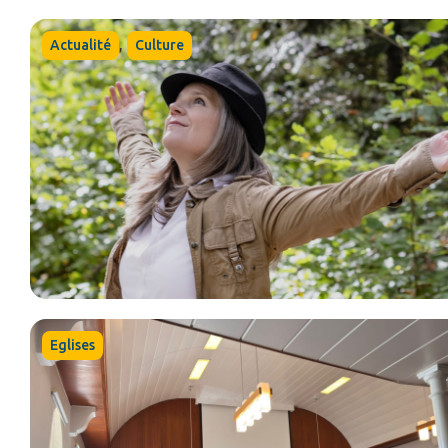
,
Actualité
Culture
Eglises