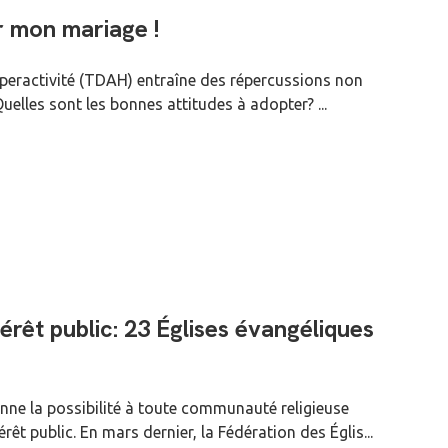
r mon mariage !
hyperactivité (TDAH) entraîne des répercussions non
Quelles sont les bonnes attitudes à adopter? ...
rêt public: 23 Églises évangéliques
nne la possibilité à toute communauté religieuse
t public. En mars dernier, la Fédération des Églis...