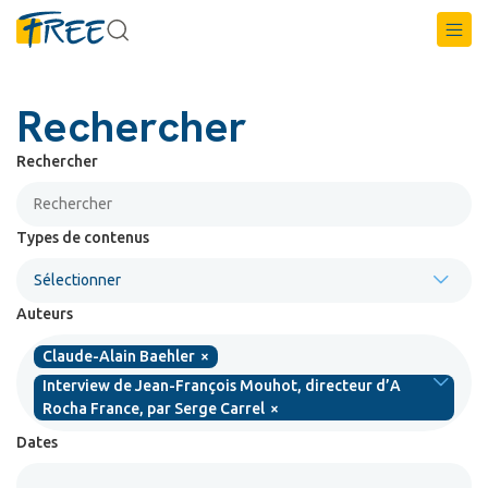
Rechercher
Rechercher
Types de contenus
Sélectionner
Auteurs
Claude-Alain Baehler
×
Interview de Jean-François Mouhot, directeur d’A
Rocha France, par Serge Carrel
×
Dates