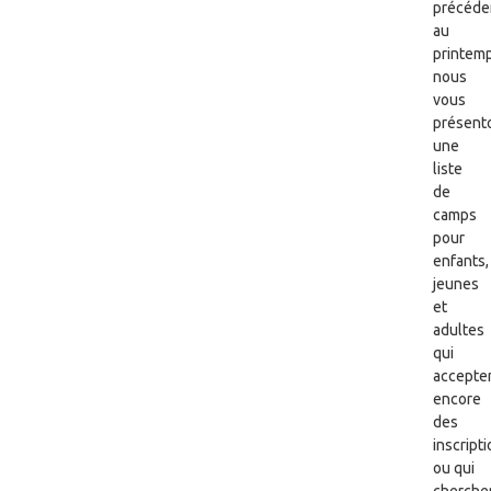
précéde
au
printemp
nous
vous
présent
une
liste
de
camps
pour
enfants,
jeunes
et
adultes
qui
accepte
encore
des
inscripti
ou qui
cherche