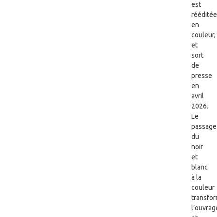
est
rééditée
en
couleur,
et
sort
de
presse
en
avril
2026.
Le
passage
du
noir
et
blanc
à la
couleur
transfo
l’ouvrag