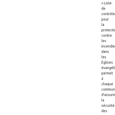
« Liste
de
contrôle
pour
la
protecti
contre
les
incendi
dans
les
Églises
évangél
permet
à
chaque
commun
d’assure
la
sécurité
des