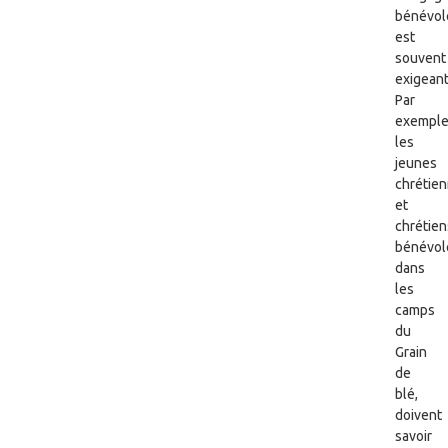
bénévol
est
souvent
exigeant
Par
exemple
les
jeunes
chrétie
et
chrétien
bénévol
dans
les
camps
du
Grain
de
blé,
doivent
savoir