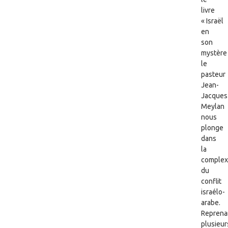
livre
« Israël
en
son
mystère 
le
pasteur
Jean-
Jacques
Meylan
nous
plonge
dans
la
complex
du
conflit
israélo-
arabe.
Reprena
plusieur