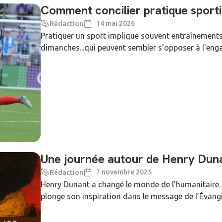
Comment concilier pratique sportiv
14 mai 2026
Rédaction
Pratiquer un sport implique souvent entraînements 
dimanches...qui peuvent sembler s'opposer à l'enga
Une journée autour de Henry Duna
7 novembre 2025
Rédaction
Henry Dunant a changé le monde de l’humanitaire. F
plonge son inspiration dans le message de l’Évangil