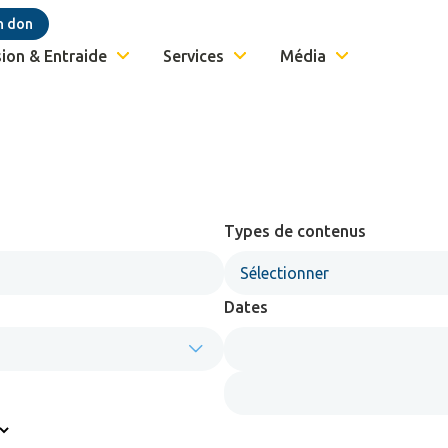
n don
ion & Entraide
Services
Média
Types de contenus
Sélectionner
Dates