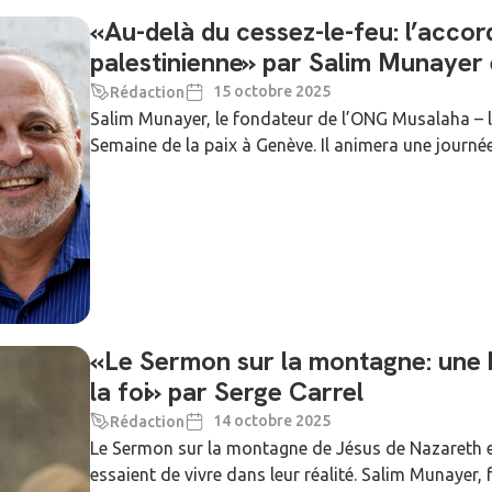
«Au-delà du cessez-le-feu: l’accord
palestinienne» par Salim Munayer 
15 octobre 2025
Rédaction
Salim Munayer, le fondateur de l’ONG Musalaha – la
Semaine de la paix à Genève. Il animera une journé
«Le Sermon sur la montagne: une 
la foi» par Serge Carrel
14 octobre 2025
Rédaction
Le Sermon sur la montagne de Jésus de Nazareth e
essaient de vivre dans leur réalité. Salim Munayer, 