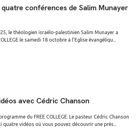
 quatre conférences de Salim Munayer
25, le théologien israélo-palestinien Salim Munayer a
LLEGE le samedi 18 octobre à l’Eglise évangéliqu...
vidéos avec Cédric Chanson
u programme du FREE COLLEGE. Le pasteur Cédric Chanson
i quatre vidéos où vous pouvez découvrir une prés...