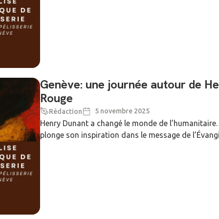
Genève: une journée autour de He
Rouge
5 novembre 2025
Rédaction
Henry Dunant a changé le monde de l’humanitaire. F
plonge son inspiration dans le message de l’Évangil