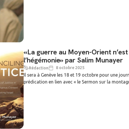
«La guerre au Moyen-Orient n’est 
l’hégémonie» par Salim Munayer
8 octobre 2025
Rédaction
Il sera à Genève les 18 et 19 octobre pour une jo
prédication en lien avec « le Sermon sur la montagne