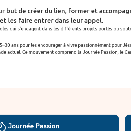
r but de créer du lien, former et accompag
 et les faire entrer dans leur appel.
les qui s’engagent dans les différents projets portés ou sou
5–30 ans pour les encourager à vivre passionnément pour Jés
monde actuel. Ce mouvement comprend la Journée Passion, le C
Journée Passion