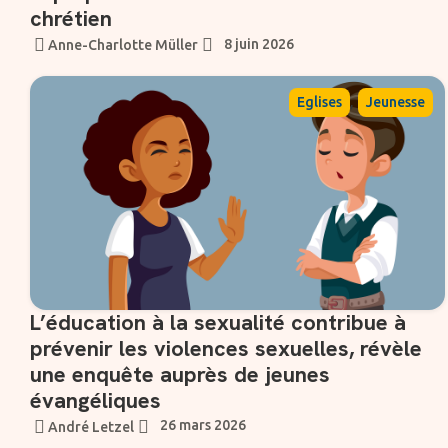
chrétien
8 juin 2026
Anne-Charlotte Müller
,
Eglises
Jeunesse
L’éducation à la sexualité contribue à
prévenir les violences sexuelles, révèle
une enquête auprès de jeunes
évangéliques
26 mars 2026
André Letzel