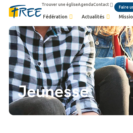
Trouver une église
Agenda
Contact
Faire u
Fédération
Actualités
Missio
Jeunesse