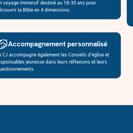
n voyage immersif destiné au 18-30 ans pour
écouvrir la Bible en 4 dimensions.
Accompagnement personnalisé
a CJ accompagne également les Conseils d’église et
esponsables jeunesse dans leurs réflexions et leurs
uestionnements.