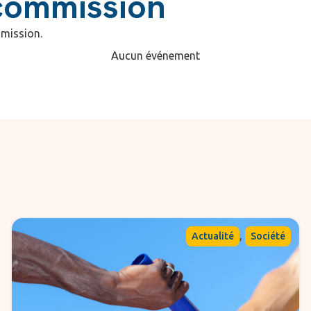
commission
mission.
Aucun événement
,
Actualité
Société