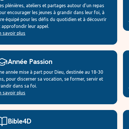
es plénières, ateliers et partages autour d’un repas
our encourager les jeunes à grandir dans leur foi, à
tre équipé pour les défis du quotidien et à découvrir
t approfondir leur appel.
n savoir plus
Année Passion
ne année mise à part pour Dieu, destinée au 18-30
ns, pour discerner sa vocation, se former, servir et
randir dans sa foi.
n savoir plus
Bible4D