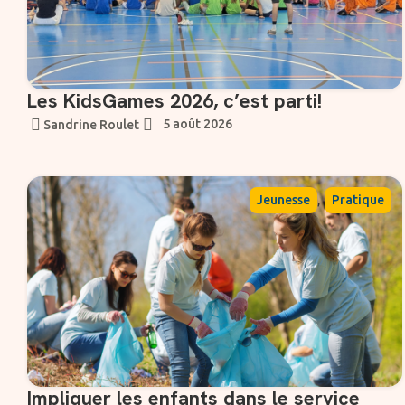
Les KidsGames 2026, c’est parti!
5 août 2026
Sandrine Roulet
,
Jeunesse
Pratique
Impliquer les enfants dans le service