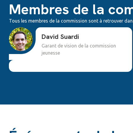
Membres de la co
Tous les membres de la commission sont à retrouver dan
David Suardi
Garant de vision de la commission
jeunesse