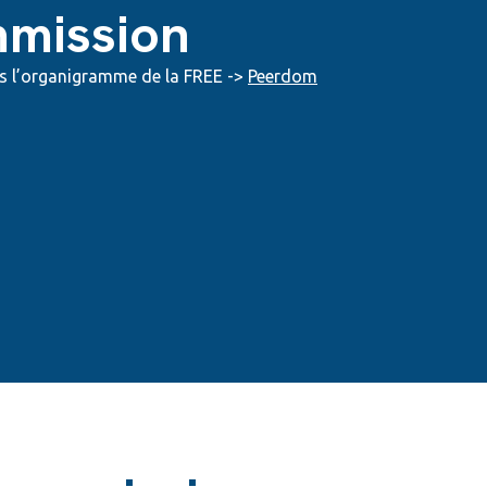
mmission
s l’organigramme de la FREE ->
Peerdom