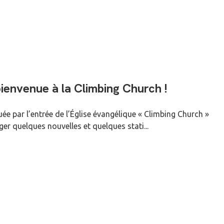
bienvenue à la Climbing Church !
ée par l’entrée de l’Église évangélique « Climbing Church »
er quelques nouvelles et quelques stati...