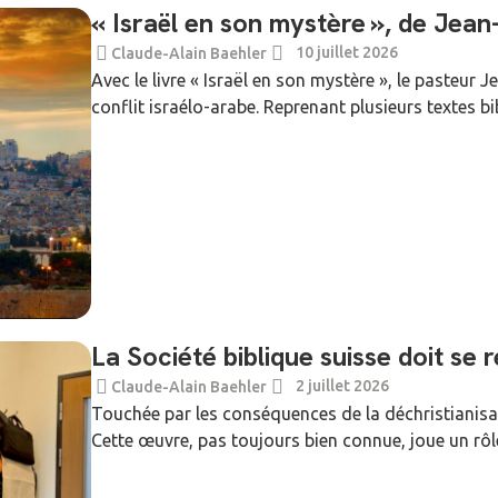
« Israël en son mystère », de Jea
10 juillet 2026
Claude-Alain Baehler
Avec le livre « Israël en son mystère », le pasteu
conflit israélo-arabe. Reprenant plusieurs textes bib
La Société biblique suisse doit se 
2 juillet 2026
Claude-Alain Baehler
Touchée par les conséquences de la déchristianisati
Cette œuvre, pas toujours bien connue, joue un rôl