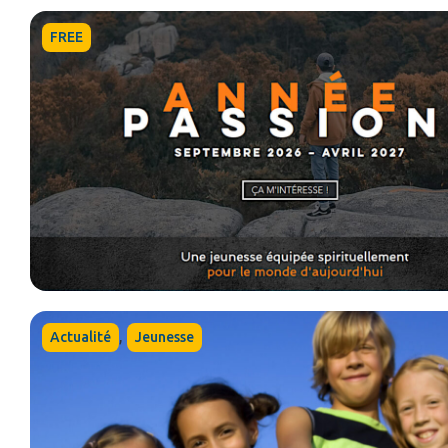
FREE
,
Actualité
Jeunesse