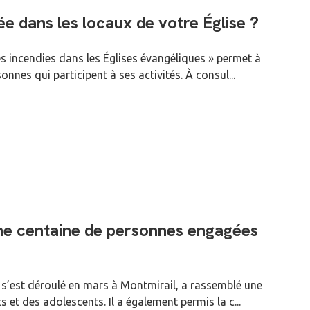
ée dans les locaux de votre Église ?
es incendies dans les Églises évangéliques » permet à
nes qui participent à ses activités. À consul...
 une centaine de personnes engagées
i s’est déroulé en mars à Montmirail, a rassemblé une
et des adolescents. Il a également permis la c...