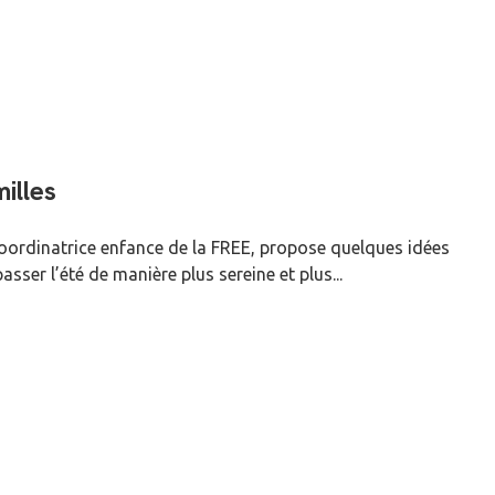
illes
oordinatrice enfance de la FREE, propose quelques idées
asser l’été de manière plus sereine et plus...