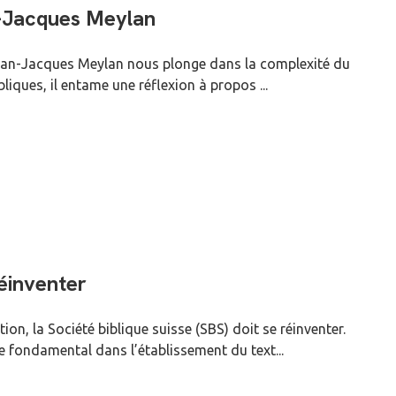
n-Jacques Meylan
r Jean-Jacques Meylan nous plonge dans la complexité du
liques, il entame une réflexion à propos ...
réinventer
on, la Société biblique suisse (SBS) doit se réinventer.
e fondamental dans l’établissement du text...