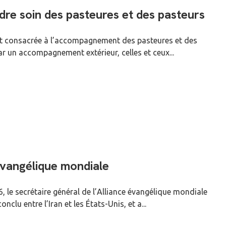
dre soin des pasteures et des pasteurs
est consacrée à l’accompagnement des pasteures et des
par un accompagnement extérieur, celles et ceux...
e évangélique mondiale
 le secrétaire général de l’Alliance évangélique mondiale
lu entre l’Iran et les États-Unis, et a...