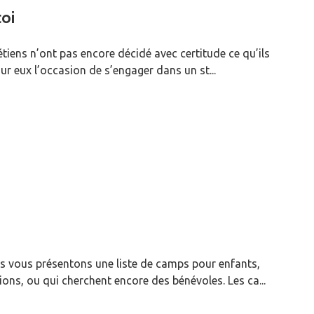
toi
étiens n’ont pas encore décidé avec certitude ce qu’ils
ur eux l’occasion de s’engager dans un st...
 vous présentons une liste de camps pour enfants,
ions, ou qui cherchent encore des bénévoles. Les ca...