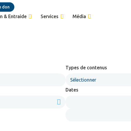
n don
n & Entraide
Services
Média
Types de contenus
Sélectionner
Dates