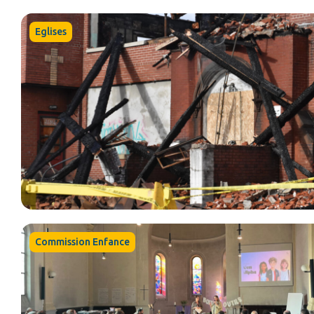
Eglises
Commission Enfance